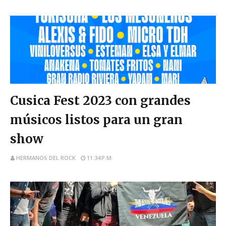
Cusica Fest 2023 con grandes
músicos listos para un gran
show
HERMANOS DEL ROCK
11:34 P.M.