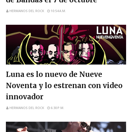
HERMANOS DEL ROCK
10:54 A.M.
videoclip
Luna es lo nuevo de Nueve
Noventa y lo estrenan con video
innovador
HERMANOS DEL ROCK
6:30 P.M.