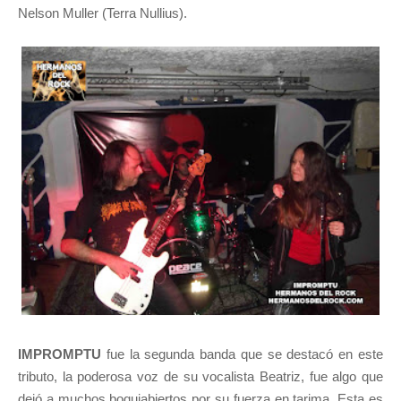
Nelson Muller (Terra Nullius).
IMPROMPTU
fue la segunda banda que se destacó en este
tributo, la poderosa voz de su vocalista Beatriz, fue algo que
dejó a muchos boquiabiertos por su fuerza en tarima. Esta es