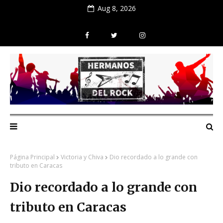
Aug 8, 2026
Página Principal
Victoria y Chiva
Dio recordado a lo grande con
tributo en Caracas
Dio recordado a lo grande con
tributo en Caracas