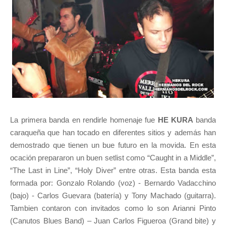
La primera banda en rendirle homenaje fue
HE KURA
banda
caraqueña que han tocado en diferentes sitios y además han
demostrado que tienen un bue futuro en la movida. En esta
ocación prepararon un buen setlist como “Caught in a Middle”,
“The Last in Line”, “Holy Diver” entre otras. Esta banda esta
formada por: Gonzalo Rolando (voz) - Bernardo Vadacchino
(bajo) - Carlos Guevara (batería) y Tony Machado (guitarra).
Tambien contaron con invitados como lo son Arianni Pinto
(Canutos Blues Band) – Juan Carlos Figueroa (Grand bite) y