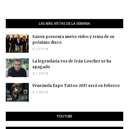
LAS MÁS VISTAS DE LA SEMANA
Saxon presenta nuevo video y tema de su
próximo disco
2:37 P.M.
La legendaria voz de Iván Loscher se ha
apagado
1:22 P.M.
Venezuela Expo Tattoo 2017 será en Febrero
4:46 P.M.
YOUTUBE