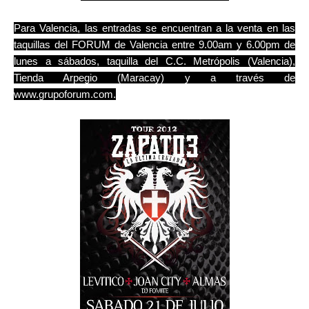
Para Valencia, las entradas se encuentran a la venta en las
taquillas del FORUM de Valencia entre 9.00am y 6.00pm de
lunes a sábados, taquilla del C.C. Metrópolis (Valencia),
Tienda Arpegio (Maracay) y a través de
www.grupoforum.com.