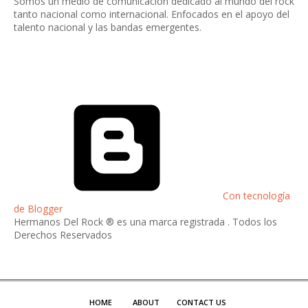
Somos un medio de comunicación dedicado al mundo del rock
tanto nacional como internacional. Enfocados en el apoyo del
talento nacional y las bandas emergentes.
Con tecnología
de Blogger
Hermanos Del Rock ® es una marca registrada . Todos los
Derechos Reservados
HOME
ABOUT
CONTACT US