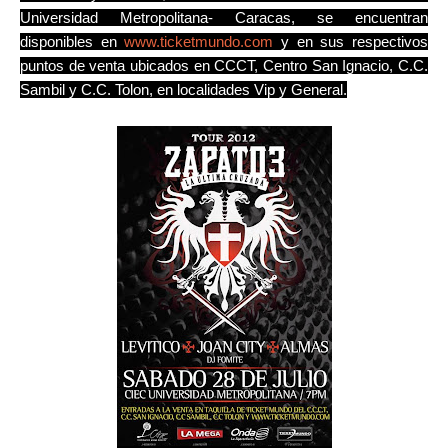
Universidad Metropolitana- Caracas, se encuentran
disponibles en
www.ticketmundo.com
y en sus respectivos
puntos de venta ubicados en CCCT, Centro San Ignacio, C.C.
Sambil y C.C. Tolon, en localidades Vip y General.