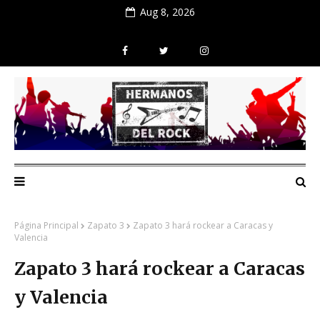
Aug 8, 2026
Página Principal
Zapato 3
Zapato 3 hará rockear a Caracas y
Valencia
Zapato 3 hará rockear a Caracas
y Valencia