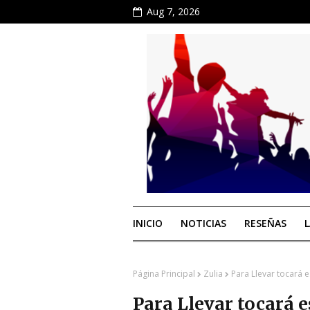
Aug 7, 2026
INICIO
NOTICIAS
RESEÑAS
Página Principal
Zulia
Para Llevar tocará 
Para Llevar tocará e