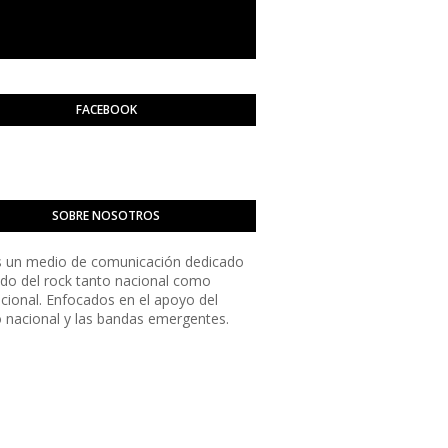
FACEBOOK
SOBRE NOSOTROS
 un medio de comunicación dedicado
do del rock tanto nacional como
acional. Enfocados en el apoyo del
o nacional y las bandas emergentes.