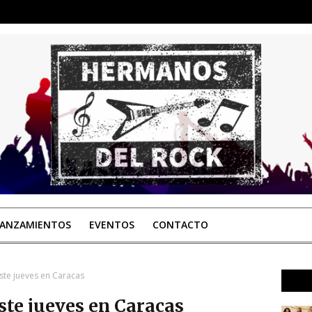
LANZAMIENTOS
EVENTOS
CONTACTO
este jueves en Caracas
ste jueves en Caracas