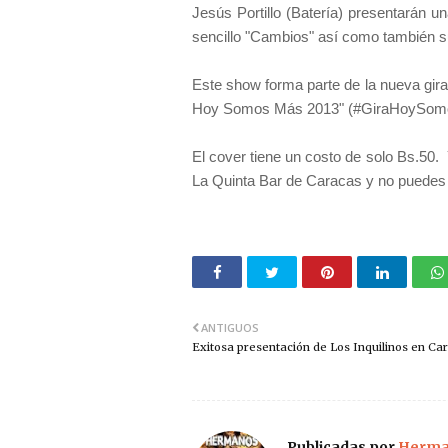
Jesús Portillo (Batería) presentarán u
sencillo "Cambios" así como también su
Este show forma parte de la nueva gir
Hoy Somos Más 2013" (#GiraHoySo
El cover tiene un costo de solo Bs.50. 
La Quinta Bar de Caracas y no puedes 
ANTIGUOS
Exitosa presentación de Los Inquilinos en Ca
Publicadas por
Herman