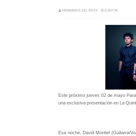
HERMANOS DEL ROCK
6:26 P.M.
Este próximo jueves 02 de mayo Para 
una exclusiva presentación en La Quin
Esa noche, David Montiel (Guitarra/Vo