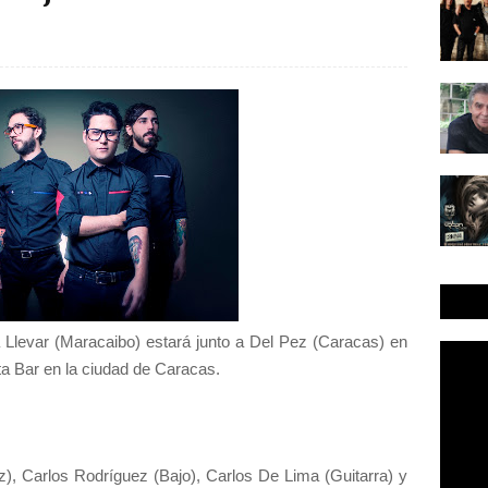
Llevar (Maracaibo) estará junto a Del Pez (Caracas) en
ta Bar en la ciudad de Caracas.
z), Carlos Rodríguez (Bajo), Carlos De Lima (Guitarra) y