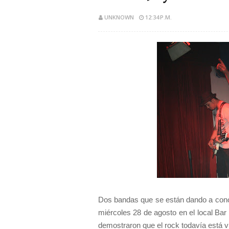
UNKNOWN
12:34 P.M.
Dos bandas que se están dando a cono
miércoles 28 de agosto en el local Bar
demostraron que el rock todavía está v