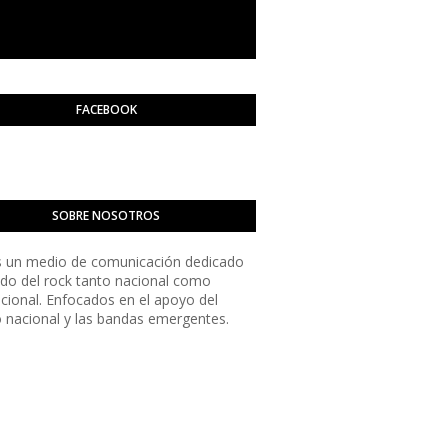
FACEBOOK
SOBRE NOSOTROS
 un medio de comunicación dedicado
do del rock tanto nacional como
acional. Enfocados en el apoyo del
o nacional y las bandas emergentes.