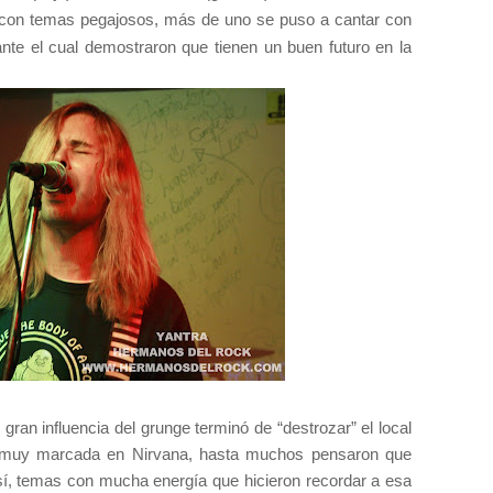
a), con temas pegajosos, más de uno se puso a cantar con
ante el cual demostraron que tienen un buen futuro en la
gran influencia del grunge terminó de “destrozar” el local
tá muy marcada en Nirvana, hasta muchos pensaron que
así, temas con mucha energía que hicieron recordar a esa