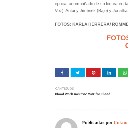
época, acompañado de su locura en tari
Voz), Antony Jiménez (Bajo) y Jonathan
FOTOS: KARLA HERRERA/ ROMM
FOTO
ANTIGUOS
Blood Work nos trae War for Blood
Publicadas por
Unkno