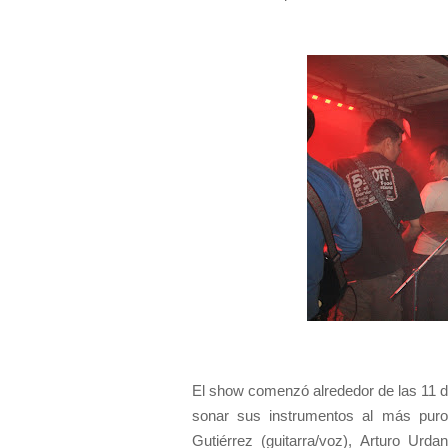
El show comenzó alrededor de las 11 de
sonar sus instrumentos al más puro
Gutiérrez (guitarra/voz), Arturo Urda