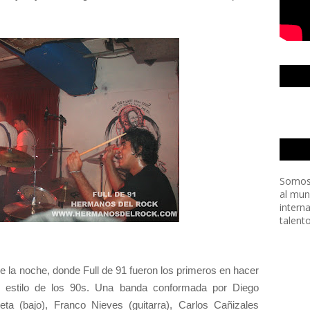
Somos
al mun
intern
talent
 la noche, donde Full de 91 fueron los primeros en hacer
 estilo de los 90s. Una banda conformada por Diego
neta (bajo), Franco Nieves (guitarra), Carlos Cañizales