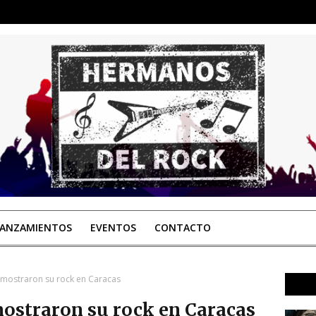
LANZAMIENTOS
EVENTOS
CONTACTO
a mostraron su rock en Caracas
 mostraron su rock en Caracas