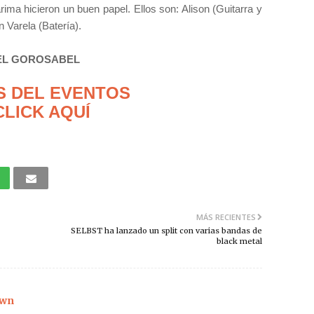
ma hicieron un buen papel. Ellos son: Alison (Guitarra y
 Varela (Batería).
EL GOROSABEL
S DEL EVENTOS
CLICK AQUÍ
MÁS RECIENTES
SELBST ha lanzado un split con varias bandas de
black metal
wn