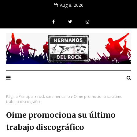
Aug 8, 2026
Página Principal
rock suramericano
Oime promociona su último
trabajo discográfico
Oime promociona su último
trabajo discográfico