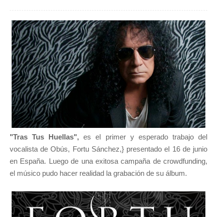
"Tras Tus Huellas",
es el primer y esperado trabajo del
vocalista de Obús, Fortu Sánchez,} presentado el 16 de junio
en España. Luego de una exitosa campaña de crowdfunding,
el músico pudo hacer realidad la grabación de su álbum.