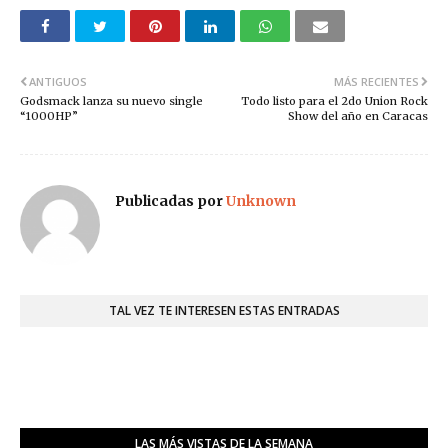
ANTIGUOS
MÁS RECIENTES
Godsmack lanza su nuevo single
Todo listo para el 2do Union Rock
“1000HP”
Show del año en Caracas
Publicadas por
Unknown
TAL VEZ TE INTERESEN ESTAS ENTRADAS
LAS MÁS VISTAS DE LA SEMANA