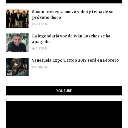
Saxon presenta nuevo video y tema de su
próximo disco
2:37 P.M.
La legendaria voz de Iván Loscher se ha
apagado
1:22 P.M.
Venezuela Expo Tattoo 2017 será en Febrero
4:46 P.M.
YOUTUBE