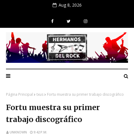
Aug 8, 2026
Página Principal
txus
Fortu muestra su primer trabajo discográfico
Fortu muestra su primer
trabajo discográfico
UNKNOWN
9:42 P.M.