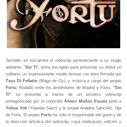
También se encuentra el videoclip perteneciente a su single
adelanto, "
Sin Ti
", tema escogido para presentar su debut en
solitario, un impresionante medio tiempo con letra firmada por
Txus Di Fellatio
(Mago de Oz), y música a cargo del propio
Fortu
. Rodado entre los alrededores de Madrid y París,
"Sin
Ti"
se presenta a través de un emotivo videoclip
protagonizado por el conocido
Álvaro Muñoz
Escasi
junto a
Yolina Yoli
(Yolanda Sáez) y la propia Ariadna Sánchez, hija
de Fortu. El propio
Fortu
ha sido el responsable del guión y de
la dirección artística del videoclip, cuya realización, edición y