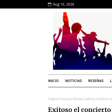
Aug 10, 2026
INICIO
NOTICIAS
RESEÑAS
Página Principal
Revista Ladosis
Exitoso e
Exitoso el concierto