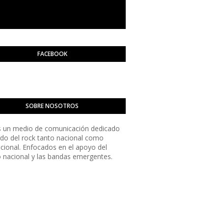
FACEBOOK
SOBRE NOSOTROS
 un medio de comunicación dedicado
do del rock tanto nacional como
acional. Enfocados en el apoyo del
o nacional y las bandas emergentes.