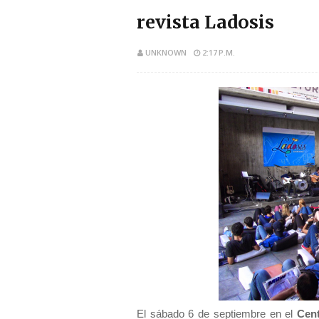
revista Ladosis
UNKNOWN
2:17 P.M.
El sábado 6 de septiembre en el
Cent