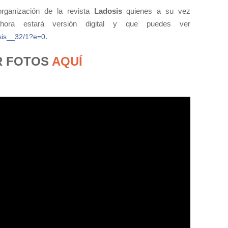
organización de la revista
Ladosis
quienes a su vez
hora estará versión digital y que puedes ver
.
osis__32/1?e=0
R FOTOS
AQUÍ