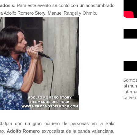
adosis
. Para este evento se contó con un acostumbrado
 a Adolfo Romero Story, Manuel Rangel y Ohmio.
Somos
al mun
intern
talent
3:00pm con un gran número de personas en la Sala
cao.
Adolfo Romero
exvocalista de la banda valenciana,