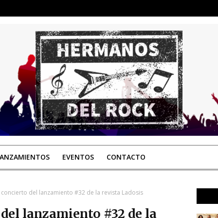
LANZAMIENTOS
EVENTOS
CONTACTO
l concierto del lanzamiento #32 de la revista Ladosis
 del lanzamiento #32 de la