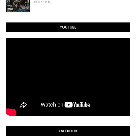
4:46 P.M.
YOUTUBE
FACEBOOK