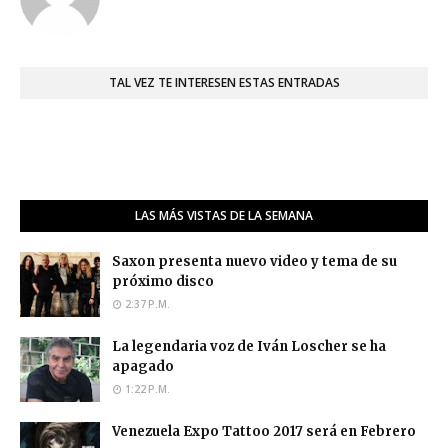
TAL VEZ TE INTERESEN ESTAS ENTRADAS
LAS MÁS VISTAS DE LA SEMANA
Saxon presenta nuevo video y tema de su
próximo disco
2:37 P.M.
La legendaria voz de Iván Loscher se ha
apagado
1:22 P.M.
Venezuela Expo Tattoo 2017 será en Febrero