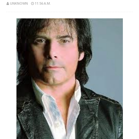
UNKNOWN
11:56 A.M.