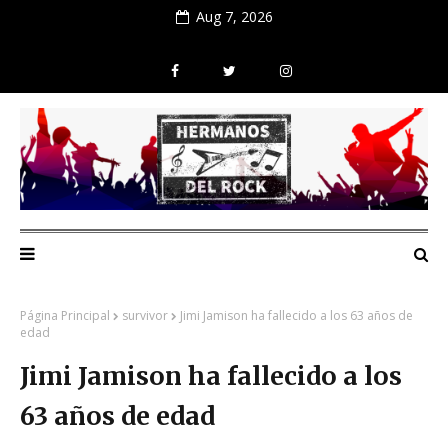
Aug 7, 2026
Página Principal
survivor
Jimi Jamison ha fallecido a los 63 años de
edad
Jimi Jamison ha fallecido a los
63 años de edad