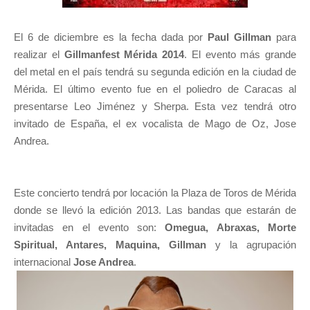
El 6 de diciembre es la fecha dada por
Paul Gillman
para
realizar el
Gillmanfest Mérida 2014
. El evento más grande
del metal en el país tendrá su segunda edición en la ciudad de
Mérida. El último evento fue en el poliedro de Caracas al
presentarse Leo Jiménez y Sherpa. Esta vez tendrá otro
invitado de España, el ex vocalista de Mago de Oz, Jose
Andrea.
Este concierto tendrá por locación la Plaza de Toros de Mérida
donde se llevó la edición 2013. Las bandas que estarán de
invitadas en el evento son:
Omegua, Abraxas, Morte
Spiritual, Antares, Maquina, Gillman
y la agrupación
internacional
Jose Andrea
.