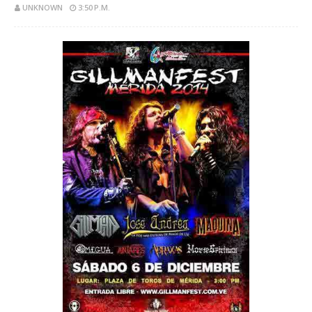
UNKNOWN
3:50 P.M.