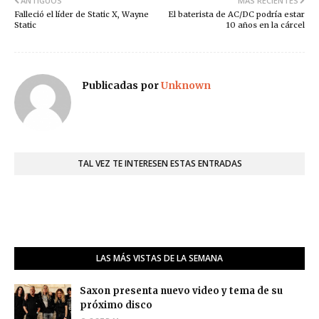
ANTIGUOS
MÁS RECIENTES
Falleció el líder de Static X, Wayne
El baterista de AC/DC podría estar
Static
10 años en la cárcel
Publicadas por
Unknown
TAL VEZ TE INTERESEN ESTAS ENTRADAS
LAS MÁS VISTAS DE LA SEMANA
Saxon presenta nuevo video y tema de su
próximo disco