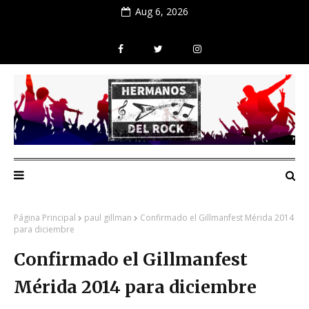
Aug 6, 2026
Página Principal
paul gillman
Confirmado el Gillmanfest Mérida 2014
para diciembre
Confirmado el Gillmanfest
Mérida 2014 para diciembre