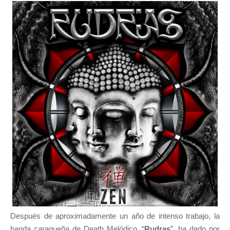
Después de aproximadamente un año de intenso trabajo, la
banda caraqueña de Death Melódico, “
Rudras
”, ha dado por