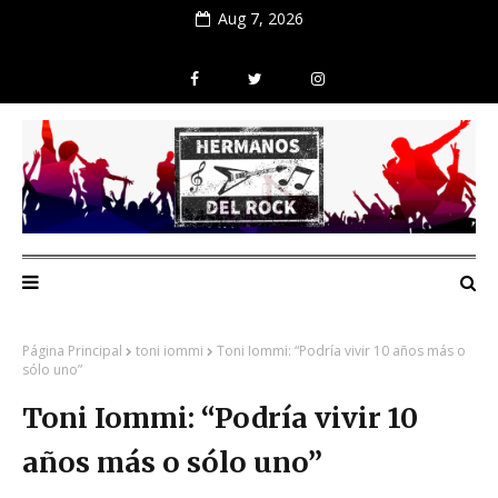
Aug 7, 2026
Página Principal
toni iommi
Toni Iommi: “Podría vivir 10 años más o
sólo uno”
Toni Iommi: “Podría vivir 10
años más o sólo uno”