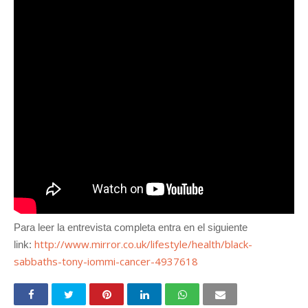
Para leer la entrevista completa entra en el siguiente
http://www.mirror.co.uk/lifestyle/health/black-
link:
sabbaths-tony-iommi-cancer-4937618