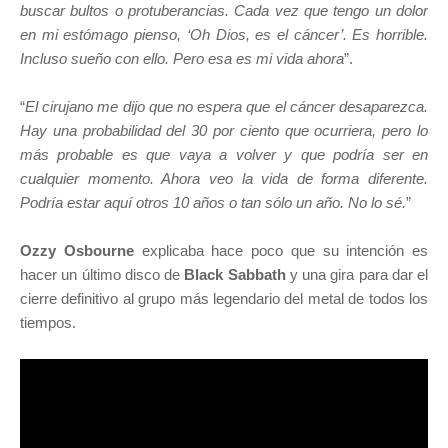
buscar bultos o protuberancias. Cada vez que tengo un dolor
en mi estómago pienso, ‘Oh Dios, es el cáncer’. Es horrible.
Incluso sueño con ello. Pero esa es mi vida ahora
”.
“
El cirujano me dijo que no espera que el cáncer desaparezca.
Hay una probabilidad del 30 por ciento que ocurriera, pero lo
más probable es que vaya a volver y que podría ser en
cualquier momento. Ahora veo la vida de forma diferente.
Podría estar aquí otros 10 años o tan sólo un año. No lo sé.
”
Ozzy Osbourne
explicaba hace poco que su intención es
hacer un último disco de
Black Sabbath
y una gira para dar el
cierre definitivo al grupo más legendario del metal de todos los
tiempos.