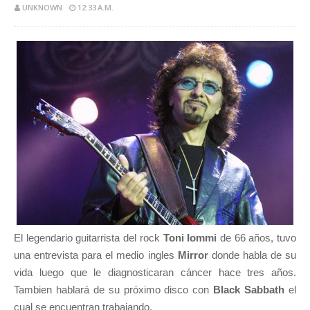
UNKNOWN
12:33 A.M.
El legendario guitarrista del rock
Toni Iommi
de 66 años, tuvo
una entrevista para el medio ingles
Mirror
donde habla de su
vida luego que le diagnosticaran cáncer hace tres años.
Tambien hablará de su próximo disco con
Black Sabbath
el
cual se encuentran trabajando.