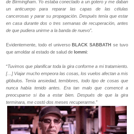
de Birmingham. Yo estaba conectado a un gotero y me daban
un anticuerpo para reparar las capas de las células
cancerosas y parar su propagación. Después tenía que estar
en casa durante dos o tres semanas de recuperación, antes
de que pudiera unirme a la banda de nuevo”
.
Evidentemente, todo el universo
BLACK SABBATH
se tuvo
que amoldar al estado de salud de
Iommi
:
“
Tuvimos que planificar toda la gira conforme a mi tratamiento.
[…] Viajar mucho empeora las cosas, los vuelos afectan a mis
glóbulos. Tenía ansiedad, temblores, todo tipo de cosas que
nunca había tenido antes. Era tan malo que comencé a
preocuparse si iba a estar bien. Después de que la gira
terminara, me costó dos meses recuperarme.”