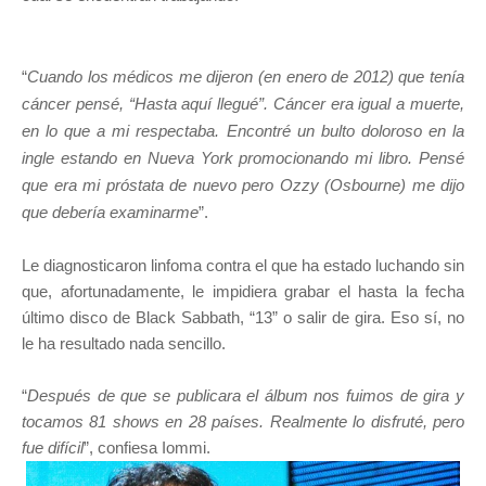
“
Cuando los médicos me dijeron (en enero de 2012) que tenía
cáncer pensé, “Hasta aquí llegué”. Cáncer era igual a muerte,
en lo que a mi respectaba. Encontré un bulto doloroso en la
ingle estando en Nueva York promocionando mi libro. Pensé
que era mi próstata de nuevo pero Ozzy (Osbourne) me dijo
que debería examinarme
”.
Le diagnosticaron linfoma contra el que ha estado luchando sin
que, afortunadamente, le impidiera grabar el hasta la fecha
último disco de Black Sabbath, “13” o salir de gira. Eso sí, no
le ha resultado nada sencillo.
“
Después de que se publicara el álbum nos fuimos de gira y
tocamos 81 shows en 28 países. Realmente lo disfruté, pero
fue difícil
”, confiesa Iommi.