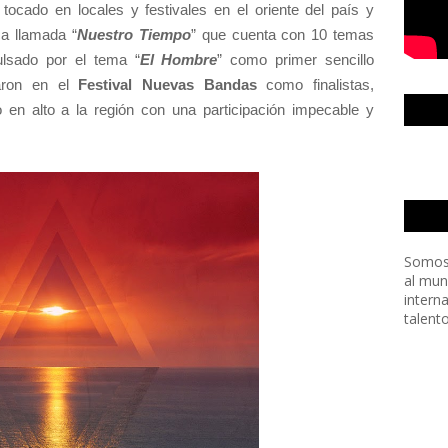
tocado en locales y festivales en el oriente del país y
ca llamada “
Nuestro Tiempo
” que cuenta con 10 temas
ulsado por el tema “
El Hombre
” como primer sencillo
paron en el
Festival Nuevas Bandas
como finalistas,
o en alto a la región con una participación impecable y
.
Somos
al mun
intern
talent