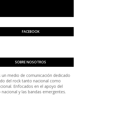
FACEBOOK
SOBRE NOSOTROS
 un medio de comunicación dedicado
do del rock tanto nacional como
acional. Enfocados en el apoyo del
o nacional y las bandas emergentes.