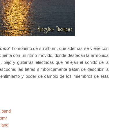
empo
” homónimo de su álbum, que además se viene con
 cuenta con un ritmo movido, donde destacan la armónica
 bajo y guitarras eléctricas que reflejan el sonido de la
cuche, las letras simbólicamente tratan de describir la
 sentimiento y poder de cambio de los miembros de esta
d.band
com/
-land