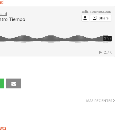
nd
MÁS RECIENTES
wn