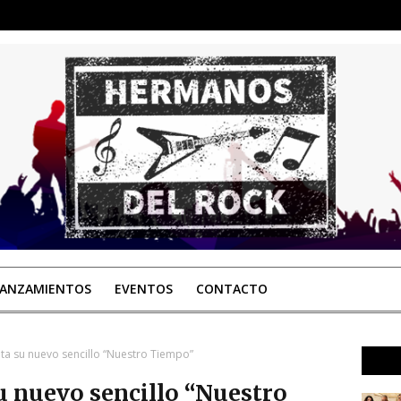
LANZAMIENTOS
EVENTOS
CONTACTO
ta su nuevo sencillo “Nuestro Tiempo”
u nuevo sencillo “Nuestro