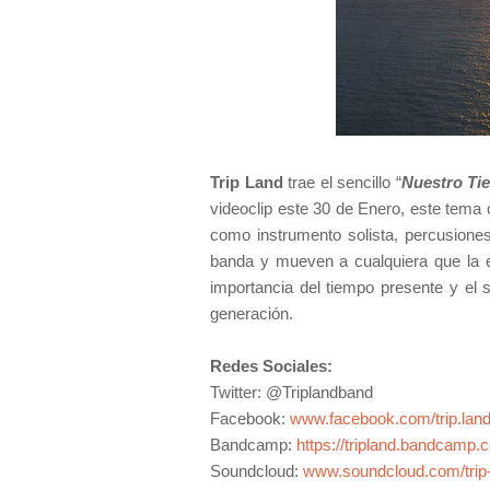
Trip Land
trae el sencillo “
Nuestro Ti
videoclip este 30 de Enero, este tema
como instrumento solista, percusiones,
banda y mueven a cualquiera que la es
importancia del tiempo presente y el
generación.
Redes Sociales:
Twitter: @Triplandband
Facebook:
www.facebook.com/trip.lan
Bandcamp:
https://tripland.bandcamp.
Soundcloud:
www.soundcloud.com/trip