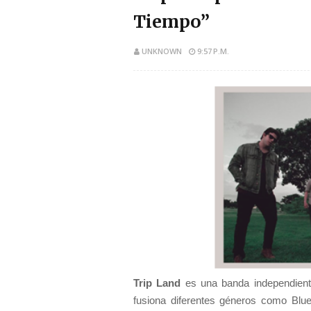
Tiempo”
UNKNOWN
9:57 P.M.
Trip Land
es una banda independient
fusiona diferentes géneros como Blue