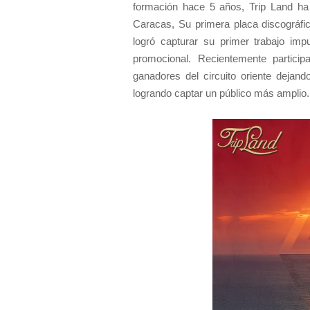
formación hace 5 años, Trip Land ha 
Caracas, Su primera placa discográfi
logró capturar su primer trabajo imp
promocional. Recientemente partici
ganadores del circuito oriente dejand
logrando captar un público más amplio