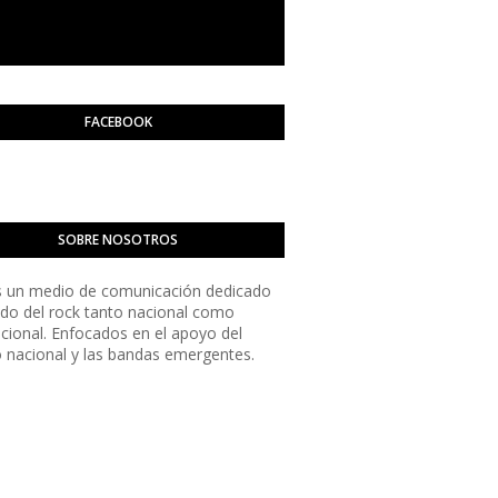
FACEBOOK
SOBRE NOSOTROS
 un medio de comunicación dedicado
do del rock tanto nacional como
acional. Enfocados en el apoyo del
o nacional y las bandas emergentes.