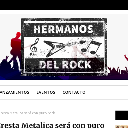
LANZAMIENTOS
EVENTOS
CONTACTO
Cresta Metalica será con puro rock
Cresta Metalica será con puro