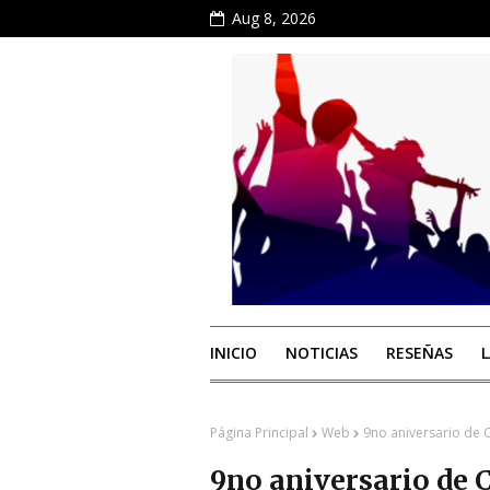
Aug 8, 2026
INICIO
NOTICIAS
RESEÑAS
Página Principal
Web
9no aniversario de 
9no aniversario de 