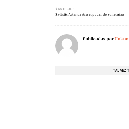
ANTIGUOS
Sadistic Art muestra el poder de su femina
Publicadas por
Unkno
TAL VEZ 