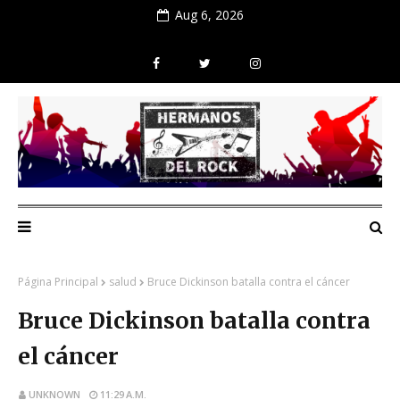
Aug 6, 2026
Página Principal
salud
Bruce Dickinson batalla contra el cáncer
Bruce Dickinson batalla contra
el cáncer
UNKNOWN
11:29 A.M.