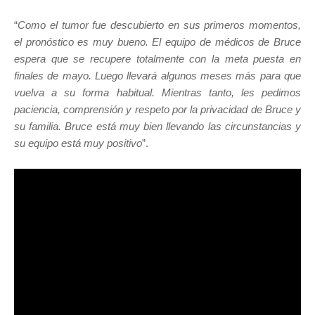
“
Como el tumor fue descubierto en sus primeros momentos,
el pronóstico es muy bueno. El equipo de médicos de Bruce
espera que se recupere totalmente con la meta puesta en
finales de mayo. Luego llevará algunos meses más para que
vuelva a su forma habitual. Mientras tanto, les pedimos
paciencia, comprensión y respeto por la privacidad de Bruce y
su familia. Bruce está muy bien llevando las circunstancias y
su equipo está muy positivo
”.