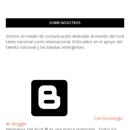
SOBRE NOSOTROS
Somos un medio de comunicación dedicado al mundo del rock
tanto nacional como internacional. Enfocados en el apoyo del
talento nacional y las bandas emergentes.
Con tecnología
de Blogger
Hermanos Del Rock ® es una marca registrada . Todos los