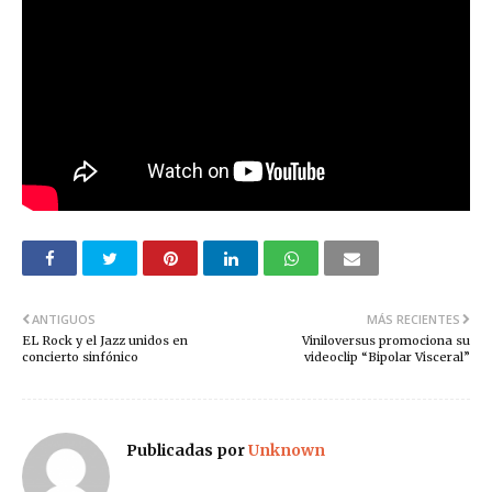
ANTIGUOS
MÁS RECIENTES
EL Rock y el Jazz unidos en
Viniloversus promociona su
concierto sinfónico
videoclip “Bipolar Visceral”
Publicadas por
Unknown