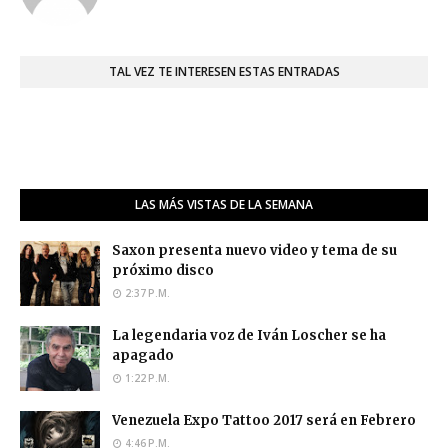
TAL VEZ TE INTERESEN ESTAS ENTRADAS
LAS MÁS VISTAS DE LA SEMANA
Saxon presenta nuevo video y tema de su
próximo disco
2:37 P.M.
La legendaria voz de Iván Loscher se ha
apagado
1:22 P.M.
Venezuela Expo Tattoo 2017 será en Febrero
4:46 P.M.