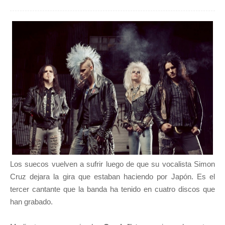
Los suecos vuelven a sufrir luego de que su vocalista Simon
Cruz dejara la gira que estaban haciendo por Japón. Es el
tercer cantante que la banda ha tenido en cuatro discos que
han grabado.