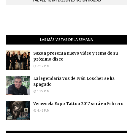
TAL VEZ TE INTERESEN ESTAS ENTRADAS
LAS MÁS VISTAS DE LA SEMANA
Saxon presenta nuevo video y tema de su
próximo disco
2:37 P.M.
La legendaria voz de Iván Loscher se ha
apagado
1:22 P.M.
Venezuela Expo Tattoo 2017 será en Febrero
4:46 P.M.