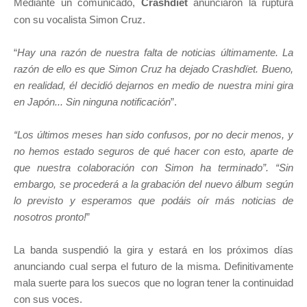
Mediante un comunicado,
Crashdïet
anunciaron la ruptura
con su vocalista Simon Cruz.
“
Hay una razón de nuestra falta de noticias últimamente. La
razón de ello es que Simon Cruz ha dejado Crashdïet. Bueno,
en realidad, él decidió dejarnos en medio de nuestra mini gira
en Japón... Sin ninguna notificación
”.
“Los últimos meses han sido confusos, por no decir menos, y
no hemos estado seguros de qué hacer con esto, aparte de
que nuestra colaboración con Simon ha terminado”. “Sin
embargo, se procederá a la grabación del nuevo álbum según
lo previsto y esperamos que podáis oír más noticias de
nosotros pronto!
”
La banda suspendió la gira y estará en los próximos días
anunciando cual serpa el futuro de la misma. Definitivamente
mala suerte para los suecos que no logran tener la continuidad
con sus voces.