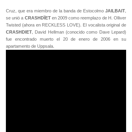
Cruz, que era miembro de la banda de Estocolmo
JAILBAIT
,
se unió a
CRASHDÏET
en 2009 como reemplazo de H. Olliver
Twisted (ahora en RECKLESS LOVE). El vocalista original de
CRASHDIET
, David Hellman (conocido como Dave Lepard)
fue encontrado muerto el 20 de enero de 2006 en su
apartamento de Uppsala.