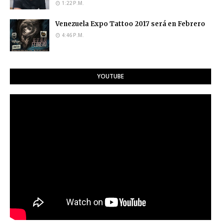
1:22 P.M.
Venezuela Expo Tattoo 2017 será en Febrero
4:46 P.M.
YOUTUBE