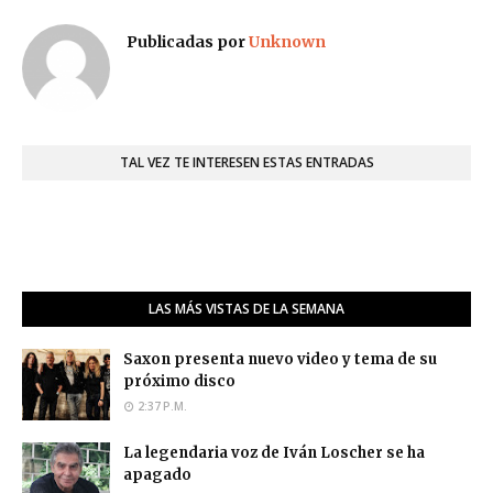
Publicadas por
Unknown
TAL VEZ TE INTERESEN ESTAS ENTRADAS
LAS MÁS VISTAS DE LA SEMANA
Saxon presenta nuevo video y tema de su
próximo disco
2:37 P.M.
La legendaria voz de Iván Loscher se ha
apagado