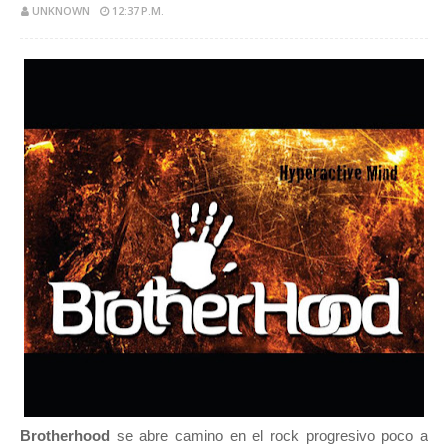
UNKNOWN
12:37 P.M.
Brotherhood
se abre camino en el rock progresivo poco a