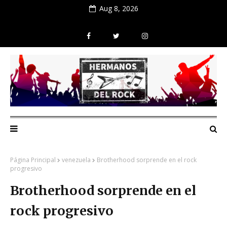
Aug 8, 2026
Página Principal
venezuela
Brotherhood sorprende en el rock
progresivo
Brotherhood sorprende en el
rock progresivo