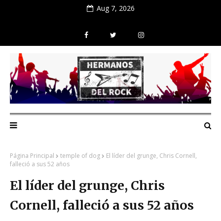
Aug 7, 2026
Página Principal
temple of dog
El líder del grunge, Chris Cornell,
falleció a sus 52 años
El líder del grunge, Chris
Cornell, falleció a sus 52 años