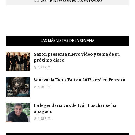
TAL VEZ TE INTERESEN ESTAS ENTRADAS
LAS MÁS VISTAS DE LA SEMANA
Saxon presenta nuevo video y tema de su
próximo disco
2:37 P.M.
Venezuela Expo Tattoo 2017 será en Febrero
4:46 P.M.
La legendaria voz de Iván Loscher se ha
apagado
1:22 P.M.