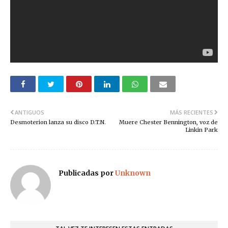
ANTIGUOS
MÁS RECIENTES
Desmoterion lanza su disco D.T.N.
Muere Chester Bennington, voz de
Linkin Park
Publicadas por
Unknown