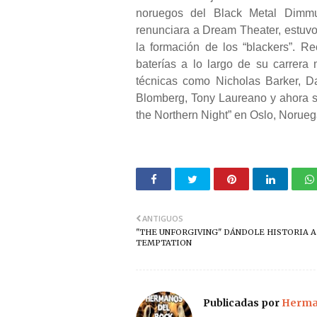
noruegos del Black Metal Dimmu
renunciara a Dream Theater, estuvo
la formación de los “blackers”. 
baterías a lo largo de su carrer
técnicas como Nicholas Barker, D
Blomberg, Tony Laureano y ahora se
the Northern Night” en Oslo, Norueg
ANTIGUOS
"THE UNFORGIVING" DÁNDOLE HISTORIA A
TEMPTATION
Publicadas por
Herman