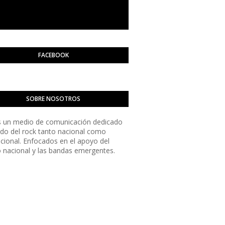
FACEBOOK
SOBRE NOSOTROS
 un medio de comunicación dedicado
do del rock tanto nacional como
acional. Enfocados en el apoyo del
o nacional y las bandas emergentes.