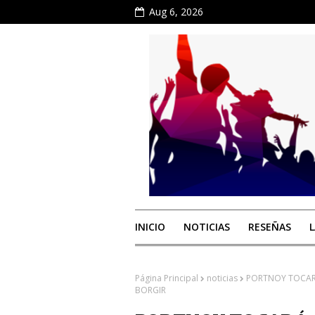
Aug 6, 2026
INICIO
NOTICIAS
RESEÑAS
Página Principal
noticias
PORTNOY TOCAR
BORGIR