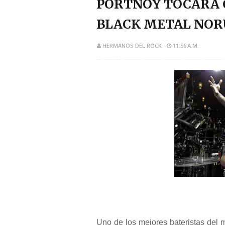
PORTNOY TOCARÁ 
BLACK METAL NO
HERMANOS DEL ROCK
11:56 A.M.
Uno de los mejores bateristas del