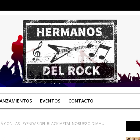
LANZAMIENTOS
EVENTOS
CONTACTO
Á CON LAS LEYENDAS DEL BLACK METAL NORUEGO DIMMU