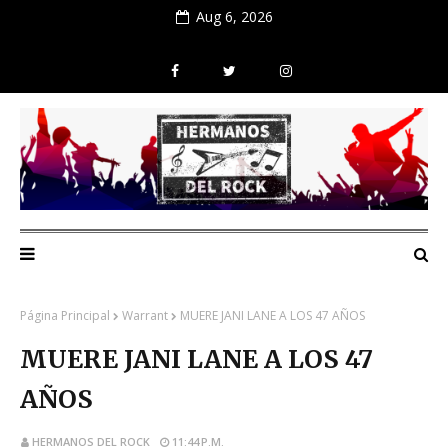
Aug 6, 2026
Página Principal
Warrant
MUERE JANI LANE A LOS 47 AÑOS
MUERE JANI LANE A LOS 47
AÑOS
HERMANOS DEL ROCK
11:44 P.M.