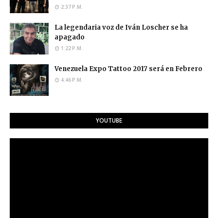
2:37 P.M.
La legendaria voz de Iván Loscher se ha
apagado
1:22 P.M.
Venezuela Expo Tattoo 2017 será en Febrero
4:46 P.M.
YOUTUBE