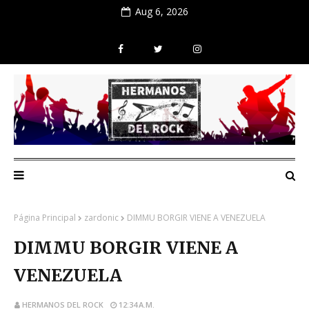
Aug 6, 2026
Página Principal
zardonic
DIMMU BORGIR VIENE A VENEZUELA
DIMMU BORGIR VIENE A
VENEZUELA
HERMANOS DEL ROCK
12:34 A.M.