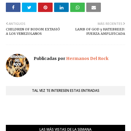
ANTIGUOS
MÁS RECIENTES
CHILDREN OF BODOM EXTASIÓ
LAMB OF GOD y HATEBREED:
A LOS VENEZOLANOS
FUERZA AMPLIFICADA
Publicadas por
Hermanos Del Rock
TAL VEZ TE INTERESEN ESTAS ENTRADAS
LAS MÁS VISTAS DE LA SEMANA