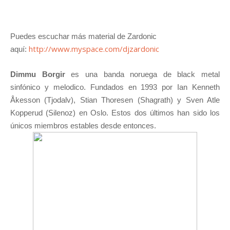
Puedes escuchar más material de Zardonic
http://www.myspace.com/djzardonic
aquí:
Dimmu Borgir
es una banda noruega de black metal
sinfónico y melodico. Fundados en 1993 por Ian Kenneth
Åkesson (Tjodalv), Stian Thoresen (Shagrath) y Sven Atle
Kopperud (Silenoz) en Oslo. Estos dos últimos han sido los
únicos miembros estables desde entonces.