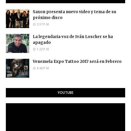
Saxon presenta nuevo video y tema de su
próximo disco
2:37 P.M.
La legendaria voz de Iván Loscher se ha
apagado
1:22 P.M.
Venezuela Expo Tattoo 2017 será en Febrero
4:46 P.M.
YOUTUBE