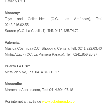
Hatillo y CCT
Maracay:
Toys and Collectibles (C.C. Las Américas), Telf.
0243.216.02.55
Sauron (C.C. La Capilla 1), Telf. 0412.435.74.72
Valencia:
Música Cósmica (C.C. Shopping Center), Telf. 0241.822.63.40
Militia Attack (CC. La Primera Parada), Telf. 0241.859.20.87
Puerto La Cruz
Metal en Vivo, Telf. 0414.818.13.17
Maracaibo
MaracaiboAlterno.com, Telf: 0414.904.07.18
Por internet a través de
www.ticketmundo.com