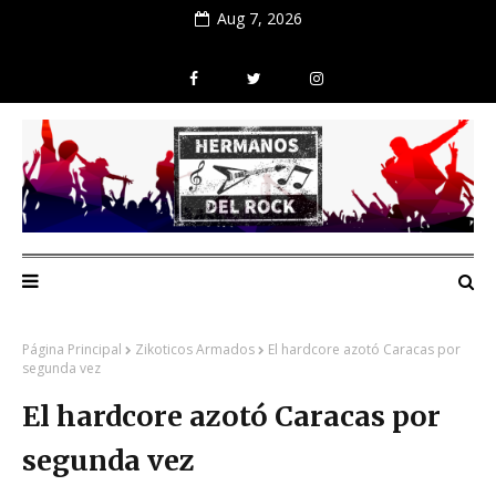
Aug 7, 2026
Página Principal
Zikoticos Armados
El hardcore azotó Caracas por
segunda vez
El hardcore azotó Caracas por
segunda vez