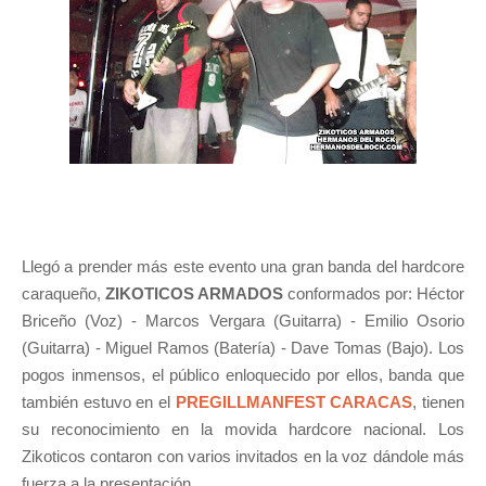
Llegó a prender más este evento una gran banda del hardcore
caraqueño,
ZIKOTICOS ARMADOS
conformados por: Héctor
Briceño (Voz) - Marcos Vergara (Guitarra) - Emilio Osorio
(Guitarra) - Miguel Ramos (Batería) - Dave Tomas (Bajo). Los
pogos inmensos, el público enloquecido por ellos, banda que
también estuvo en el
PREGILLMANFEST CARACAS
, tienen
su reconocimiento en la movida hardcore nacional. Los
Zikoticos contaron con varios invitados en la voz dándole más
fuerza a la presentación.