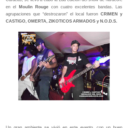
en el
Moulin Rouge
con cuatro excelentes bandas. Las
agrupaciones que “destrozaron” el local fueron
CRIMEN y
CASTIGO, OMERTA, ZIKOTICOS ARMADOS y N.O.D.S.
Un gran ambiente se vivió en este evento, con un buen