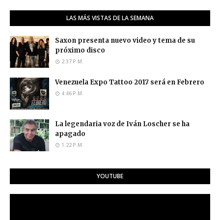
LAS MÁS VISTAS DE LA SEMANA
Saxon presenta nuevo video y tema de su
próximo disco
2:37 P.M.
Venezuela Expo Tattoo 2017 será en Febrero
4:46 P.M.
La legendaria voz de Iván Loscher se ha
apagado
1:22 P.M.
YOUTUBE