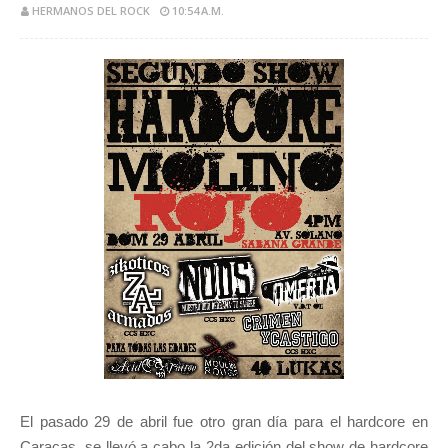
HERMANOS DEL ROCK
10:54 A.M.
El pasado 29 de abril fue otro gran día para el hardcore en
Caracas, se llevó a cabo la 2da edición del show de hardcore