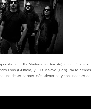
puesto por: Ellis Martínez (guitarrista) - Juan González
andro Lobo (Guitarra) y Luis Malavé (Bajo). No te pierdas
 de una de las bandas más talentosas y contundentes del