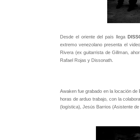
Desde el oriente del país llega
DISS
extremo venezolano presenta el video
Rivera (ex guitarrista de Gillman, aho
Rafael Rojas y Dissonath.
Awaken fue grabado en la locación de B
horas de arduo trabajo, con la colabo
(logística), Jesús Barrios (Asistente d