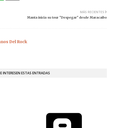
MÁS RECIENTES
Manta inicia su tour "Despegar" desde Maracaibo
os Del Rock
TE INTERESEN ESTAS ENTRADAS