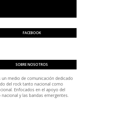
FACEBOOK
SOBRE NOSOTROS
 un medio de comunicación dedicado
do del rock tanto nacional como
acional. Enfocados en el apoyo del
o nacional y las bandas emergentes.