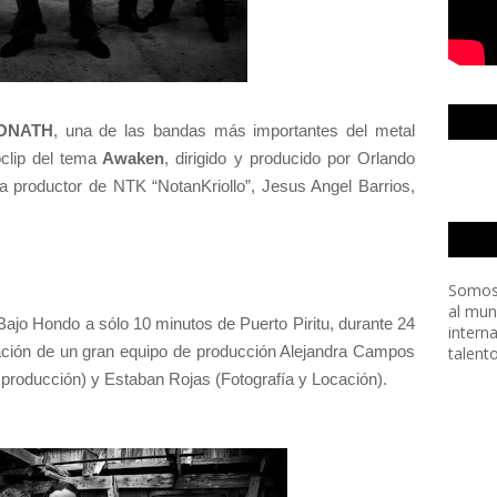
ONATH
, una de las bandas más importantes del metal
clip del tema
Awaken
, dirigido y producido por Orlando
ra productor de NTK “NotanKriollo”, Jesus Angel Barrios,
Somos
al mun
ajo Hondo a sólo 10 minutos de Puerto Piritu, durante 24
intern
ración de un gran equipo de producción Alejandra Campos
talent
e producción) y Estaban Rojas (Fotografía y Locación).