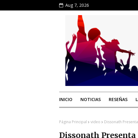
Aug 7, 2026
INICIO
NOTICIAS
RESEÑAS
Página Principal
video
Dissonath Presenta
Dissonath Presenta 