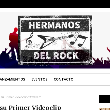
LANZAMIENTOS
EVENTOS
CONTACTO
 su Primer Videoclip “Awaken”
su Primer Videoclip