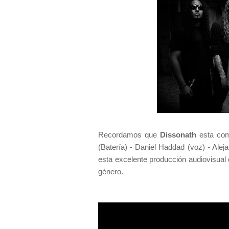
Recordamos que
Dissonath
esta com
(Batería) - Daniel Haddad (voz) - Alej
esta excelente producción audiovisual
género.