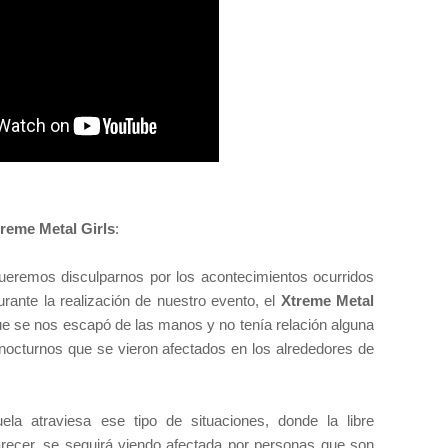
reme Metal Girls
:
eremos disculparnos por los acontecimientos ocurridos
ante la realización de nuestro evento, el
Xtreme Metal
e se nos escapó de las manos y no tenía relación alguna
s nocturnos que se vieron afectados en los alrededores de
la atraviesa ese tipo de situaciones, donde la libre
arecer, se seguirá viendo afectada por personas que son