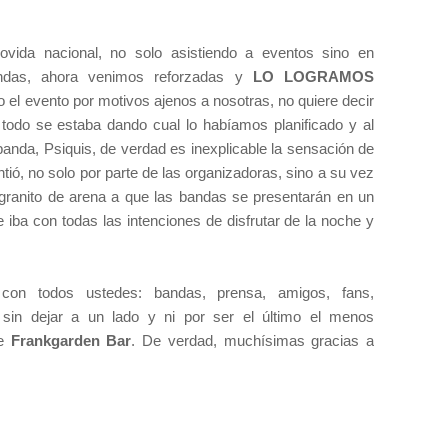
ida nacional, no solo asistiendo a eventos sino en
bandas, ahora venimos reforzadas y
LO LOGRAMOS
o el evento por motivos ajenos a nosotras, no quiere decir
odo se estaba dando cual lo habíamos planificado y al
nda, Psiquis, de verdad es inexplicable la sensación de
intió, no solo por parte de las organizadoras, sino a su vez
ranito de arena a que las bandas se presentarán en un
 iba con todas las intenciones de disfrutar de la noche y
 con todos ustedes: bandas, prensa, amigos, fans,
o sin dejar a un lado y ni por ser el último el menos
de
Frankgarden Bar
. De verdad, muchísimas gracias a