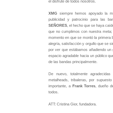
el disfrute de todos nosotros.
XMG
siempre hemos apoyado la mov
publicidad y patrocinio para las 
SEÑORES
, el hecho que se haya caíd
que no cumplimos con nuestra meta; t
momento en que se montó la primera ba
alegría, satisfacción y orgullo que se s
por ver que estábamos añadiendo un g
espacio agradable hacia un público que
de las bandas principalmente.
De nuevo, totalmente agradecidas
metalheads, tribaleras, por supuest
importante, a
Frank Torres
, dueño 
todos.
ATT: Cristina Gior, fundadora.