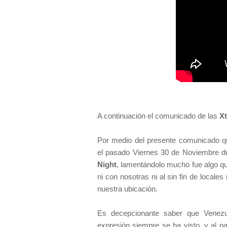
A continuación el comunicado de las
Xt
Por medio del presente comunicado qu
el pasado Viernes 30 de Noviembre dur
Night
, lamentándolo mucho fue algo qu
ni con nosotras ni al sin fin de locale
nuestra ubicación.
Es decepcionante saber que Venezue
expresión siempre se ha visto, y al p