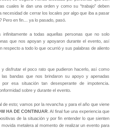
as cuales le dan una orden y como su “trabajo” deben
a necesidad de cerrar los locales por algo que iba a pasar
a? Pero en fin… ya lo pasado, pasó.
infinitamente a todas aquellas personas que no solo
rsonas que nos apoyan y apoyaron durante el evento, así
respecto a todo lo que ocurrió y sus palabras de aliento
r y disfrutar el poco rato que pudieron hacerlo, así como
las bandas que nos brindaron su apoyo y apenadas
 por esa situación tan desesperante de impotencia.
onformidad sobre y durante el evento.
l de esto; vamos por la revancha y para el año que viene
W HA DE CONTINUAR
. Al final fue una experiencia que
itivas de la situación y por fin entender lo que sienten
movida metalera al momento de realizar un evento para