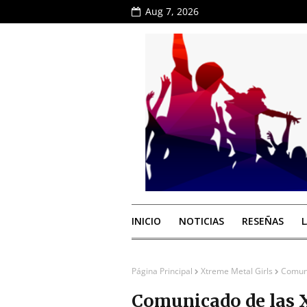
Aug 7, 2026
INICIO
NOTICIAS
RESEÑAS
Página Principal
Xtreme Metal Girls
Comuni
Comunicado de las 