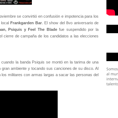
viembre se convirtió en confusión e impotencia para los
 local
Frankgarden Bar
. El show del 8vo aniversario de
an, Psiquis y Feel The Blade
fue suspendido por la
el cierre de campaña de los candidatos a las elecciones
a cuando la banda Psiquis se montó en la tarima de una
 gran ambiente y tocando sus canciones de su disco. Al
Somos
al mun
los militares con armas largas a sacar las personas del
intern
talent