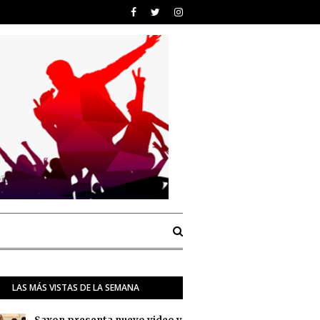
LAS MÁS VISTAS DE LA SEMANA