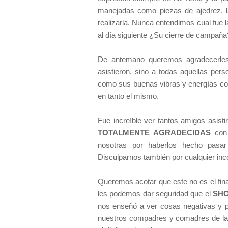
manejadas como piezas de ajedrez, l
realizarla. Nunca entendimos cual fue l
al día siguiente ¿Su cierre de campañ
De antemano queremos agradecerles 
asistieron, sino a todas aquellas pe
como sus buenas vibras y energías con 
en tanto el mismo.
Fue increíble ver tantos amigos asisti
TOTALMENTE AGRADECIDAS
con 
nosotras por haberlos hecho pasar
Disculparnos también por cualquier inc
Queremos acotar que este no es el fina
les podemos dar seguridad que el
SHO
nos enseñó a ver cosas negativas y pos
nuestros compadres y comadres de la 