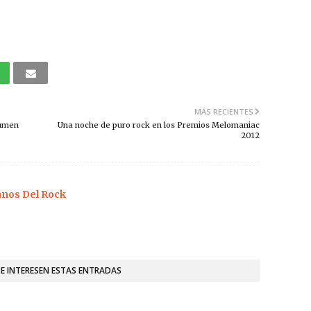
MÁS RECIENTES
lumen
Una noche de puro rock en los Premios Melomaniac
2012
os Del Rock
TE INTERESEN ESTAS ENTRADAS