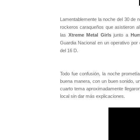
Lamentablemente la noche del 30 de no
rockeros caraqueños que asistieron al
las
Xtreme Metal Girls
junto a
Hum
Guardia Nacional en un operativo por 
del 16 D.
Todo fue confusión, la noche prometí
buena manera, con un buen sonido, un
cuarto tema aproximadamente llegaron 
local sin dar más explicaciones.