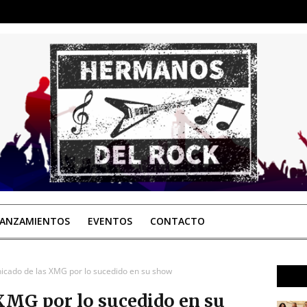
LANZAMIENTOS
EVENTOS
CONTACTO
cado de las XMG por lo sucedido en su show
XMG por lo sucedido en su