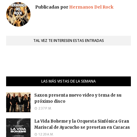
Publicadas por
Hermanos Del Rock
TAL VEZ TE INTERESEN ESTAS ENTRADAS
LAS MÁS VISTAS DE LA SEMANA
Saxon presenta nuevo video y tema de su
próximo disco
2:37 P.M.
La Vida Boheme y la Orquesta Sinfónica Gran
Mariscal de Ayacucho se presetan en Caracas
12:20 A.M.