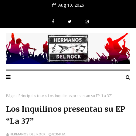
Aug 10, 2026
Página Principal
tour
Los Inquilinos presentan su EP “La 37”
Los Inquilinos presentan su EP
“La 37”
HERMANOS DEL ROCK
8:36 P.M.