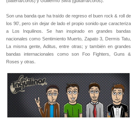
(batería/coros) y Guillermo Silva (guitarra/coros).
Son una banda que ha traído de regreso el buen rock & roll de
los 90', pero sin dejar de lado el propio sonido que caracteriza
a Los Inquilinos. Se han inspirado en grandes bandas
nacionales como Sentimiento Muerto, Zapato 3, Dermis Tatu,
La misma gente, Aditus, entre otras; y también en grandes
bandas internacionales como son Foo Fighters, Guns &
Roses y otras.