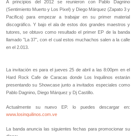
A principios del 2012 se reunieron con Pablo Dagnino
(Sentimiento Muerto y Los Pixel) y Diego Márquez (Zapato 3 y
Pacifica) para empezar a trabajar en su primer material
discográfico. Y bajo el ala de estos dos grandes maestros y
tutores, se obtuvo como resultado el primer EP de la banda
llamado "La 37", con el cual estos muchachos salen a la calle
en el 2.013.
La invitación es para el jueves 25 de abril a las 8:00pm en el
Hard Rock Cafe de Caracas donde Los Inquilinos estarán
presentando su Showcase junto a invitados especiales como
Pablo Dagnino, Diego Márquez y Dj Castillo.
Actualmente su nuevo EP. lo puedes descargar en:
www.losinquilinos.com.ve
La banda anuncia las siguientes fechas para promocionar su