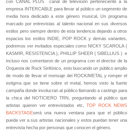
con CANAL PLUS canal de televisión perteneciente a la
empresa INTERCABLE para llevar al público un segmento de
media hora dedicado a este género musical, Un programa
marcado por entrevistas al talento nacional en sus diversos
estilos pero siempre dentro de esta tendencia dejando a otros
espacios los estilos INDIE, POP ROCK y demás variantes,
podremos ver invitados especiales como NICKY SCAROLA (
KASMIR, RESISTENCIA ), PHILLIP SHEER ( SIBELLIUS ) e
incluso nos comentaron de un programa con el director de la
Orquesta de Rock Sinfónico, esto buscando un público amplio
de modo de llevar el mensaje del ROCK/METAL y romper el
estigma que se tiene sobre el metal, hemos visto la fuerte
campaña donde involucran al público llamando a castings para
la chica del NOTICIERO TRN, preguntando al público que
artistas quieren ver entrevistados etc,
TOP ROCK NEWS
BACKSTAGE
será una nueva ventana para que el público
pueda ver a sus artistas nacionales y estos puedan tener una
entrevista hecha por personas que conocen el género.