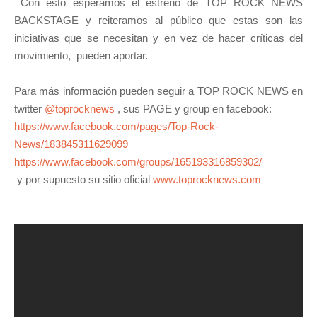
Con esto esperamos el estreno de TOP ROCK NEWS
BACKSTAGE y reiteramos al público que estas son las
iniciativas que se necesitan y en vez de hacer críticas del
movimiento, pueden aportar.
Para más información pueden seguir a TOP ROCK NEWS en
twitter
@toprocknews
, sus PAGE y group en facebook:
https://www.facebook.com/pages/Top-Rock-
News/183845311629099
https://www.facebook.com/groups/165193316859302/
y por supuesto su sitio oficial
www.toprocknews.com