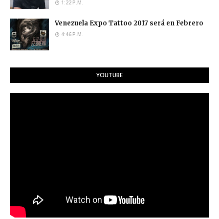
1:22 P.M.
Venezuela Expo Tattoo 2017 será en Febrero
4:46 P.M.
YOUTUBE