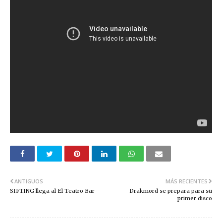
ANTIGUOS
MÁS RECIENTES
SIFTING llega al El Teatro Bar
Drakmord se prepara para su
primer disco