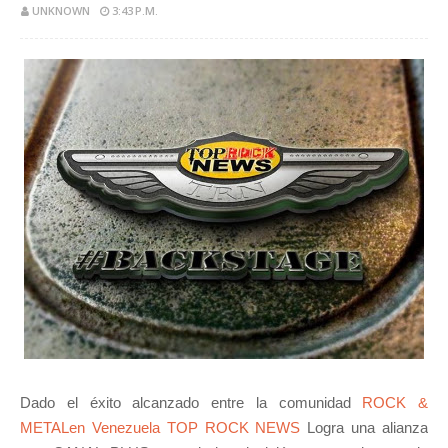
UNKNOWN
3:43 P.M.
Dado el éxito alcanzado entre la comunidad
ROCK &
METALen Venezuela TOP ROCK NEWS
Logra una alianza