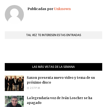
Publicadas por
Unknown
TAL VEZ TE INTERESEN ESTAS ENTRADAS
LAS MÁS VISTAS DE LA SEMANA
Saxon presenta nuevo video y tema de su
próximo disco
2:37 P.M.
La legendaria voz de Iván Loscher se ha
apagado