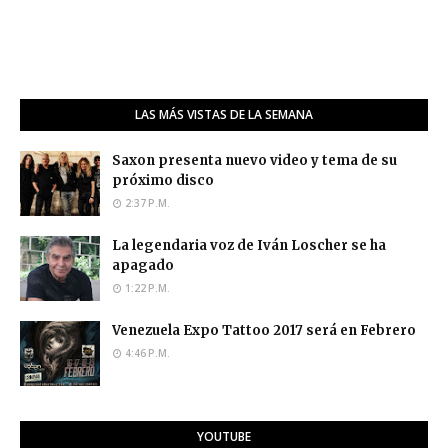
LAS MÁS VISTAS DE LA SEMANA
Saxon presenta nuevo video y tema de su
próximo disco
2:37 P.M.
La legendaria voz de Iván Loscher se ha
apagado
1:22 P.M.
Venezuela Expo Tattoo 2017 será en Febrero
4:46 P.M.
YOUTUBE