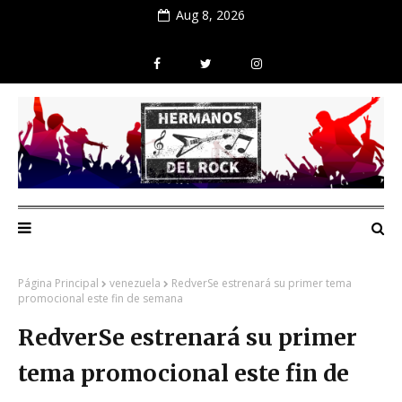
Aug 8, 2026
Página Principal
venezuela
RedverSe estrenará su primer tema
promocional este fin de semana
RedverSe estrenará su primer
tema promocional este fin de