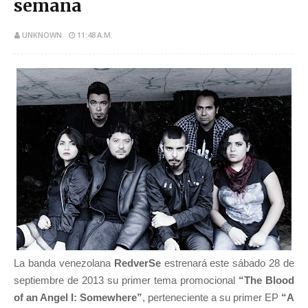
semana
UNKNOWN
11:48 A.M.
La banda venezolana
RedverSe
estrenará este sábado 28 de
septiembre de 2013 su primer tema promocional
“The Blood
of an Angel I: Somewhere”
, perteneciente a su primer EP
“A