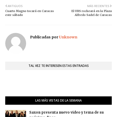
ANTIGUOS
MÁS RECIENTES
Cuarto Magno tocará en Caracas
El URS rockeará en la Plaza
este sábado
Alfredo Sadel de Caracas
Publicadas por
Unknown
TAL VEZ TE INTERESEN ESTAS ENTRADAS
LAS MÁS VISTAS DE LA SEMANA
Saxon presenta nuevo video y tema de su