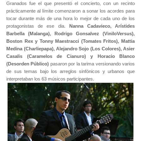
Granados fue el que presentó el concierto, con un recinto
prácticamente al límite comenzaron a sonar los acordes para
tocar durante más de una hora lo mejor de cada uno de los
protagonistas de ese dia.
Nanna Cadavieco, Arístides
Barbella (Malanga), Rodrigo Gonsalvez (ViniloVersus),
Boston Rex y Tonny Maestracci (Tomates Fritos), Mattia
Medina (Charliepapa), Alejandro Sojo (Los Colores), Asier
Casalis (Caramelos de Cianuro) y Horacio Blanco
(Desorden Público)
pasaron por la tarima versionando varios
de sus temas bajo los arreglos sinfónicos y urbanos que
interpretaban los 63 músicos participantes.