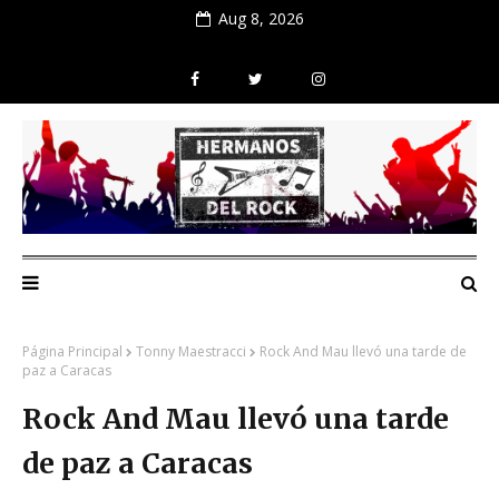
Aug 8, 2026
Página Principal
Tonny Maestracci
Rock And Mau llevó una tarde de
paz a Caracas
Rock And Mau llevó una tarde
de paz a Caracas