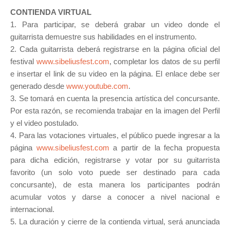
CONTIENDA VIRTUAL
1. Para participar, se deberá grabar un video donde el
guitarrista demuestre sus habilidades en el instrumento.
2. Cada guitarrista deberá registrarse en la página oficial del
festival
www.sibeliusfest.com
, completar los datos de su perfil
e insertar el link de su video en la página. El enlace debe ser
generado desde
www.youtube.com
.
3. Se tomará en cuenta la presencia artística del concursante.
Por esta razón, se recomienda trabajar en la imagen del Perfil
y el video postulado.
4. Para las votaciones virtuales, el público puede ingresar a la
página
www.sibeliusfest.com
a partir de la fecha propuesta
para dicha edición, registrarse y votar por su guitarrista
favorito (un solo voto puede ser destinado para cada
concursante), de esta manera los participantes podrán
acumular votos y darse a conocer a nivel nacional e
internacional.
5. La duración y cierre de la contienda virtual, será anunciada