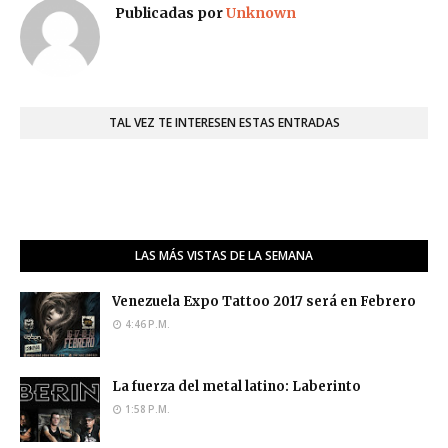
Publicadas por
Unknown
TAL VEZ TE INTERESEN ESTAS ENTRADAS
LAS MÁS VISTAS DE LA SEMANA
Venezuela Expo Tattoo 2017 será en Febrero
4:46 P.M.
La fuerza del metal latino: Laberinto
1:58 P.M.