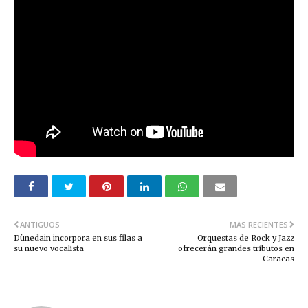
ANTIGUOS
MÁS RECIENTES
Dünedain incorpora en sus filas a
Orquestas de Rock y Jazz
su nuevo vocalista
ofrecerán grandes tributos en
Caracas