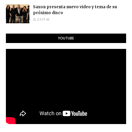
Saxon presenta nuevo video y tema de su
próximo disco
2:37 P.M.
YOUTUBE