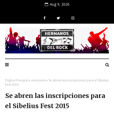
Aug 9, 2026
Página Principal
venezuela
Se abren las inscripciones para el Sibelius
Fest 2015
Se abren las inscripciones para
el Sibelius Fest 2015