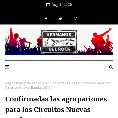
Aug 8, 2026
Página Principal
venezuela
Confirmadas las agrupaciones para los
Circuitos Nuevas Bandas 2015
Confirmadas las agrupaciones
para los Circuitos Nuevas