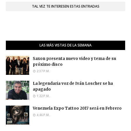
TAL VEZ TE INTERESEN ESTAS ENTRADAS
LAS MÁS VISTAS DE LA SEMANA
Saxon presenta nuevo video y tema de su
próximo disco
2:37 P.M.
La legendaria voz de Iván Loscher se ha
apagado
1:22 P.M.
Venezuela Expo Tattoo 2017 será en Febrero
4:46 P.M.