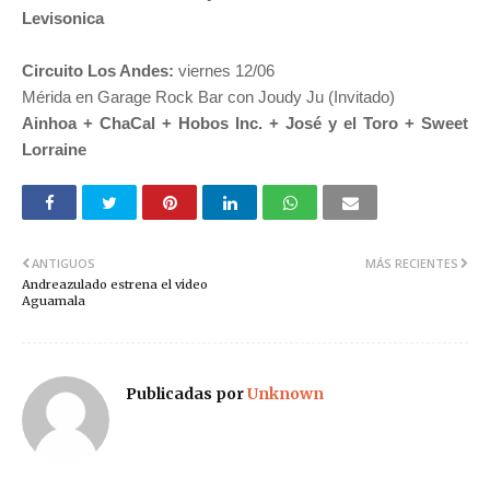
Levisonica
​​Circuito Los Andes:
viernes 12/06
Mérida ​en Garage Rock Bar con Joudy Ju​ (Invitado)
Ainhoa + ChaCal + Hobos Inc. + José y el Toro + Sweet
Lorraine
ANTIGUOS
MÁS RECIENTES
Andreazulado estrena el video
Aguamala
Publicadas por
Unknown