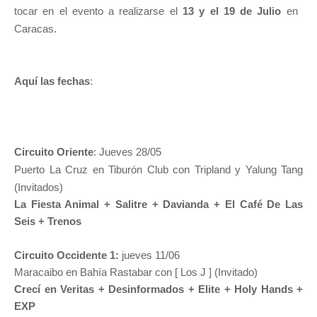
tocar en el evento a realizarse el
13 y el 19 de Julio
en ​
Caracas.
Aquí las fechas
:
Circuito Oriente
: Jueves 28/05
Puerto La Cruz en Tiburón Club con Tripland y Yalung Tang
(Invitados)
La Fiesta Animal + Salitre + Davianda + El Café De Las
Seis + Trenos
​
Circuito Occidente 1:
jueves 11/06
Maracaibo en Bahía Rastabar con [ Los J ]​ (Invitado)
Crecí en Veritas + Desinformados + Elite + Holy Hands +
EXP