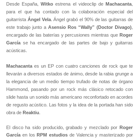
Desde España,
Witko
estrena el videoclip de
Machacanta
,
para el que ha contado con la colaboración especial del
guitarrista
Ángel Vela
. Ángel grabó el 90% de las guitarras de
este trabajo junto a
Asensio Ros “Wally” (Doctor Divago)
,
encargado de las baterías y percusiones mientras que
Roger
García
se ha encargado de las partes de bajo y guitarras
acústicas.
Machacanta
es un EP con cuatro canciones de rock que te
llevarán a diversos estados de ánimo, desde la rabia grunge a
la elegancia de un medio tiempo trufado de notas de órgano
Hammond, pasando por un rock más clásico retocado con
slide hasta un sonido más americano reconfortado en acordes
de regusto acústico. Las fotos y la idea de la portada han sido
obra de
Reaktiu
.
El disco ha sido producido, grabado y mezclado por
Roger
García
en los
RPM estudios
de Valencia y masterizado por