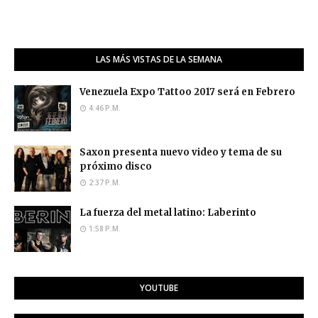
LAS MÁS VISTAS DE LA SEMANA
Venezuela Expo Tattoo 2017 será en Febrero
4:46 P.M.
Saxon presenta nuevo video y tema de su
próximo disco
2:37 P.M.
La fuerza del metal latino: Laberinto
1:58 P.M.
YOUTUBE