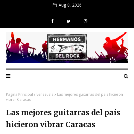
Aug 8, 2026
Página Principal
venezuela
Las mejores guitarras del país hicieron
vibrar Caracas
Las mejores guitarras del país
hicieron vibrar Caracas