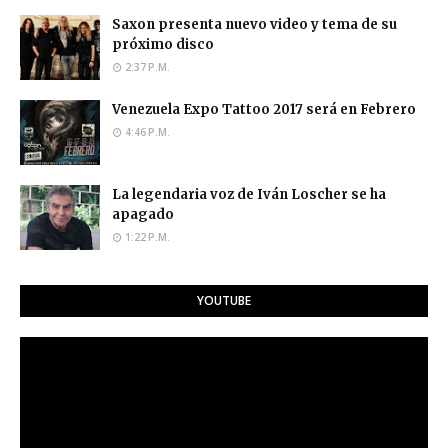
Saxon presenta nuevo video y tema de su
próximo disco
2:37 P.M.
Venezuela Expo Tattoo 2017 será en Febrero
4:46 P.M.
La legendaria voz de Iván Loscher se ha
apagado
1:22 P.M.
YOUTUBE