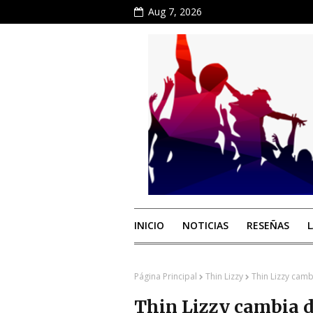
Aug 7, 2026
INICIO
NOTICIAS
RESEÑAS
Página Principal
Thin Lizzy
Thin Lizzy cam
Thin Lizzy cambia d