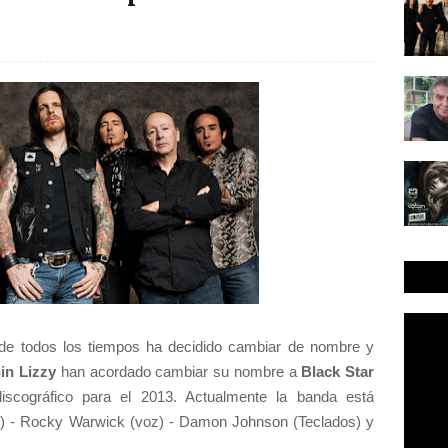
de todos los tiempos ha decidido cambiar de nombre y
in Lizzy
han acordado cambiar su nombre a
Black Star
scográfico para el 2013. Actualmente la banda está
a) - Rocky Warwick (voz) - Damon Johnson (Teclados) y