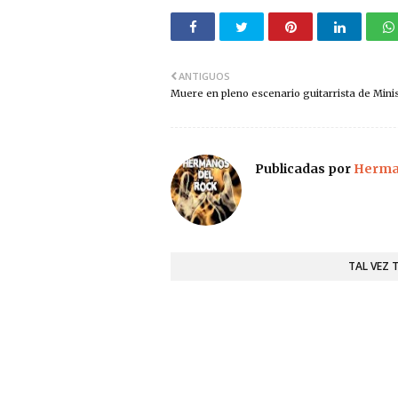
ANTIGUOS
Muere en pleno escenario guitarrista de Minis
Publicadas por
Herman
TAL VEZ 