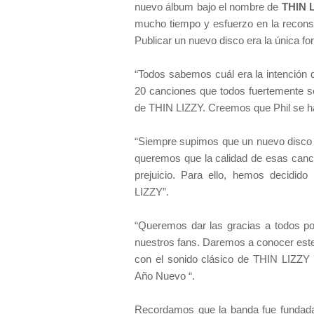
nuevo álbum bajo el nombre de
THIN 
mucho tiempo y esfuerzo en la recons
Publicar un nuevo disco era la única fo
“Todos sabemos cuál era la intención
20 canciones que todos fuertemente 
de THIN LIZZY. Creemos que Phil se hab
“Siempre supimos que un nuevo disco 
queremos que la calidad de esas canci
prejuicio. Para ello, hemos decidid
LIZZY”.
“Queremos dar las gracias a todos po
nuestros fans. Daremos a conocer est
con el sonido clásico de THIN LIZZY i
Año Nuevo “.
Recordamos que la banda fue fundada e