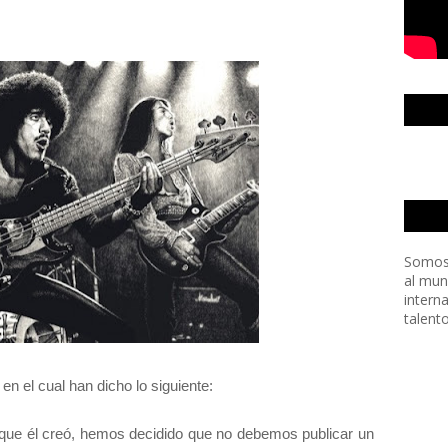
Somos
al mun
intern
talent
n el cual han dicho lo siguiente:
 que él creó, hemos decidido que no debemos publicar un