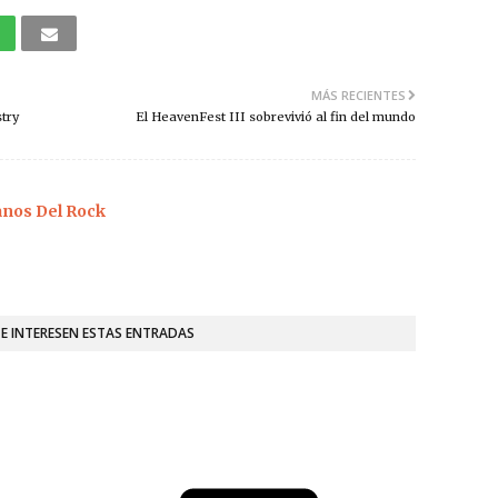
MÁS RECIENTES
try
El HeavenFest III sobrevivió al fin del mundo
os Del Rock
TE INTERESEN ESTAS ENTRADAS