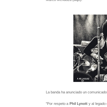
La banda ha anunciado un comunicado e
“Por respeto a
Phil Lynott
y al legado