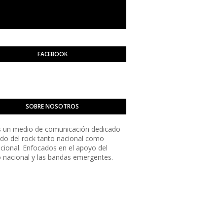
FACEBOOK
SOBRE NOSOTROS
 un medio de comunicación dedicado
do del rock tanto nacional como
acional. Enfocados en el apoyo del
o nacional y las bandas emergentes.