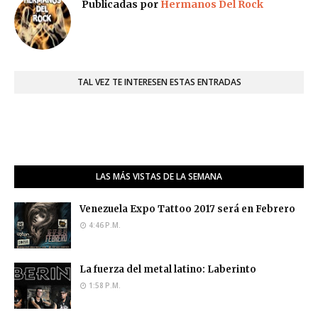
Publicadas por
Hermanos Del Rock
TAL VEZ TE INTERESEN ESTAS ENTRADAS
LAS MÁS VISTAS DE LA SEMANA
Venezuela Expo Tattoo 2017 será en Febrero
4:46 P.M.
La fuerza del metal latino: Laberinto
1:58 P.M.