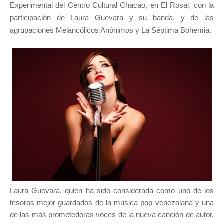
Experimental del Centro Cultural Chacao, en El Rosal, con la
participación de Laura Guevara y su banda, y de las
agrupaciones Melancólicos Anónimos y La Séptima Bohemia.
Laura Guevara, quien ha sido considerada como uno de los
tesoros mejor guardados de la música pop venezolana y una
de las más prometedoras voces de la nueva canción de autor,