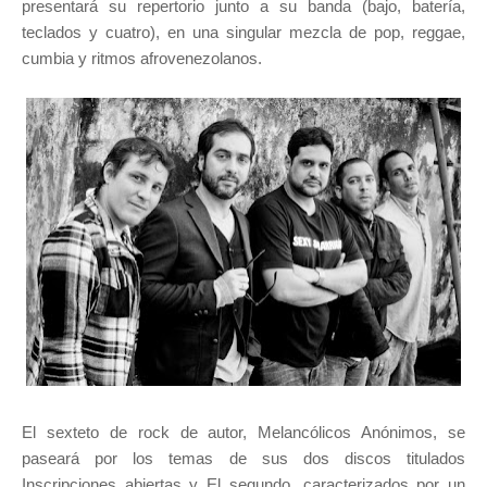
presentará su repertorio junto a su banda (bajo, batería,
teclados y cuatro), en una singular mezcla de pop, reggae,
cumbia y ritmos afrovenezolanos.
El sexteto de rock de autor, Melancólicos Anónimos, se
paseará por los temas de sus dos discos titulados
Inscripciones abiertas y El segundo, caracterizados por un