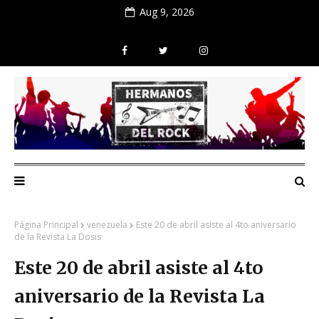
Aug 9, 2026
Página Principal
venezuela
Este 20 de abril asiste al 4to aniversario
de la Revista La Dosis
Este 20 de abril asiste al 4to
aniversario de la Revista La