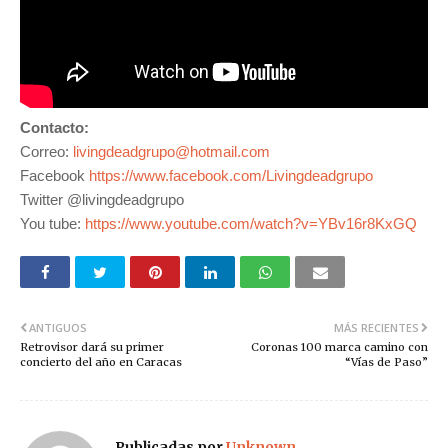
Contacto:
Correo:
livingdeadgrupo@hotmail.com
Facebook
https://www.facebook.com/Livingdeadgrupo
Twitter @livingdeadgrupo
You tube:
https://www.youtube.com/watch?v=YBv16r8KxGQ
ANTIGUOS
MÁS RECIENTES
Retrovisor dará su primer
Coronas 100 marca camino con
concierto del año en Caracas
“Vías de Paso”
Publicadas por
Unknown