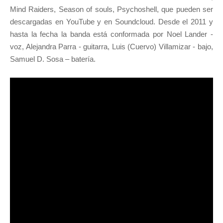
Mind Raiders, Season of souls, Psychoshell, que pueden ser
descargadas en YouTube y en Soundcloud. Desde el 2011 y
hasta la fecha la banda está conformada por Noel Lander -
voz, Alejandra Parra - guitarra, Luis (Cuervo) Villamizar - bajo,
Samuel D. Sosa – batería.