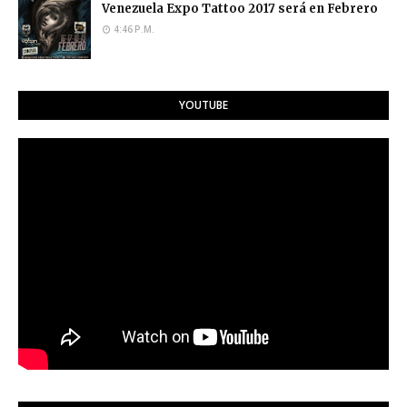
Venezuela Expo Tattoo 2017 será en Febrero
4:46 P.M.
YOUTUBE