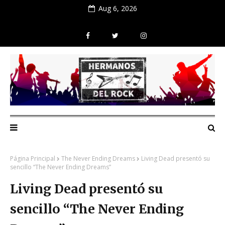
Aug 6, 2026
Página Principal
The Never Ending Dreams
Living Dead presentó su
sencillo “The Never Ending Dreams”
Living Dead presentó su
sencillo “The Never Ending