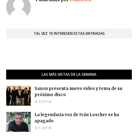
TAL VEZ TE INTERESEN ESTAS ENTRADAS
LAS MÁS VISTAS DE LA SEMANA
Saxon presenta nuevo video y tema de su
próximo disco
2:37 P.M.
La legendaria voz de Iván Loscher se ha
apagado
1:22 P.M.