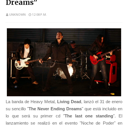
Dreams”
UNKNOWN
12:08 P.M.
La banda de Heavy Metal,
Living Dead
, lanzó el 31 de enero
su sencillo "
The Never Ending Dreams
" que está incluido en
lo que será su primer cd "
The last one standing
". El
lanzamiento se realizó en el evento "Noche de Poder" en