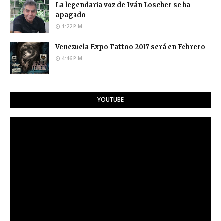
La legendaria voz de Iván Loscher se ha
apagado
1:22 P.M.
Venezuela Expo Tattoo 2017 será en Febrero
4:46 P.M.
YOUTUBE