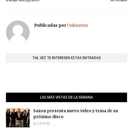
trabajo discográfico
su femina
Publicadas por
Unknown
TAL VEZ TE INTERESEN ESTAS ENTRADAS
LAS MÁS VISTAS DE LA SEMANA
Saxon presenta nuevo video y tema de su
próximo disco
2:37 P.M.