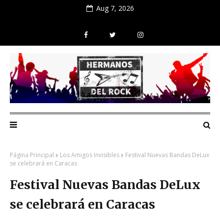
Aug 7, 2026
Página Principal
Los Amigos Invisibles
Festival Nuevas Bandas DeLux
se celebrará en Caracas
Festival Nuevas Bandas DeLux
se celebrará en Caracas