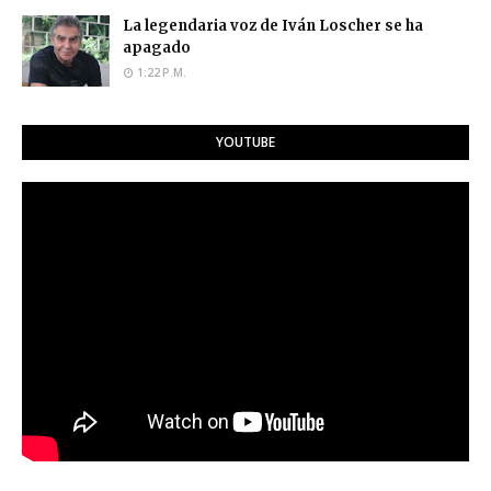
La legendaria voz de Iván Loscher se ha
apagado
1:22 P.M.
YOUTUBE