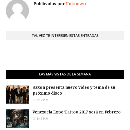
Publicadas por
Unknown
TAL VEZ TE INTERESEN ESTAS ENTRADAS
LAS MÁS VISTAS DE LA SEMANA
Saxon presenta nuevo video y tema de su
próximo disco
2:37 P.M.
Venezuela Expo Tattoo 2017 será en Febrero
4:46 P.M.