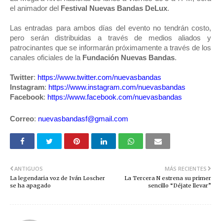
el animador del
Festival Nuevas Bandas DeLux
.
Las entradas para ambos días del evento no tendrán costo,
pero serán distribuidas a través de medios aliados y
patrocinantes que se informarán próximamente a través de los
canales oficiales de la
Fundación Nuevas Bandas
.
Twitter
:
https://www.twitter.com/nuevasbandas
Instagram
:
https://www.instagram.com/nuevasbandas
Facebook
:
https://www.facebook.com/nuevasbandas
Correo
:
nuevasbandasf@gmail.com
ANTIGUOS
MÁS RECIENTES
La legendaria voz de Iván Loscher
La Tercera N estrena su primer
se ha apagado
sencillo “Déjate llevar”