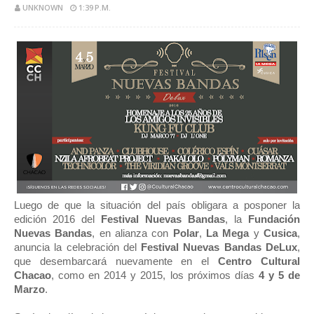
UNKNOWN
1:39 P.M.
Luego de que la situación del país obligara a posponer la
edición 2016 del
Festival Nuevas Bandas
, la
Fundación
Nuevas Bandas
, en alianza con
Polar
,
La Mega
y
Cusica
,
anuncia la celebración del
Festival Nuevas Bandas DeLux
,
que desembarcará nuevamente en el
Centro Cultural
Chacao
, como en 2014 y 2015, los próximos días
4 y 5 de
Marzo
.