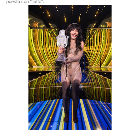
puesto con "Tatto".