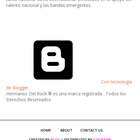
talento nacional y las bandas emergentes.
Con tecnología
de Blogger
Hermanos Del Rock ® es una marca registrada . Todos los
Derechos Reservados
HOME
ABOUT
CONTACT US
CREATED BY
BLOG
| DISTRIBUTED BY
GOOYAABI