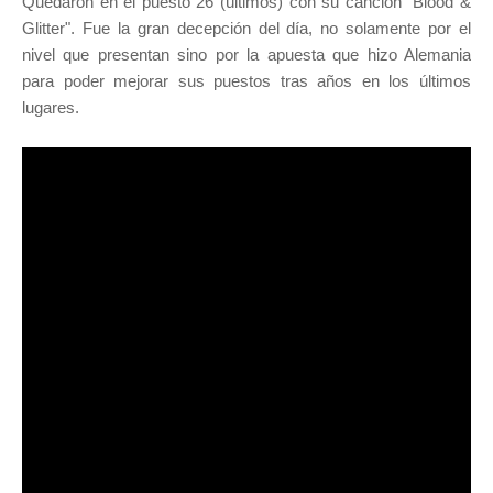
Quedaron en el puesto 26 (últimos) con su canción "Blood &
Glitter". Fue la gran decepción del día, no solamente por el
nivel que presentan sino por la apuesta que hizo Alemania
para poder mejorar sus puestos tras años en los últimos
lugares.