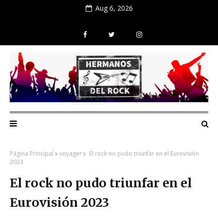
Aug 6, 2026
Página Principal
voyager
El rock no pudo triunfar en el Eurovisión
2023
El rock no pudo triunfar en el
Eurovisión 2023