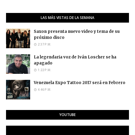
LAS MÁS VISTAS DE LA SEMANA
Saxon presenta nuevo video y tema de su
próximo disco
2:37 P.M.
La legendaria voz de Iván Loscher se ha
apagado
1:22 P.M.
Venezuela Expo Tattoo 2017 será en Febrero
4:46 P.M.
YOUTUBE