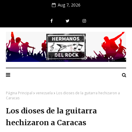
Aug 7, 2026
Página Principal
venezuela
Los dioses de la guitarra hechizaron a
Caracas
Los dioses de la guitarra
hechizaron a Caracas