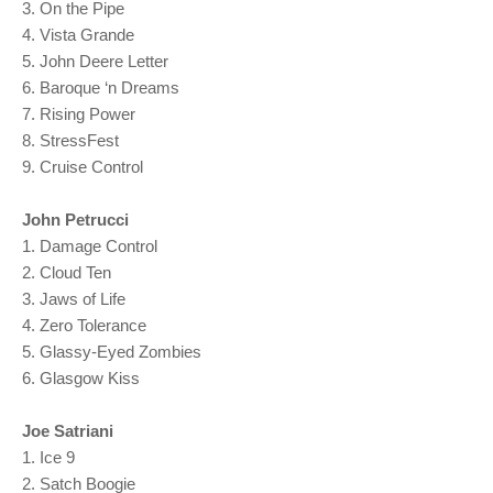
3. On the Pipe
4. Vista Grande
5. John Deere Letter
6. Baroque ‘n Dreams
7. Rising Power
8. StressFest
9. Cruise Control
John Petrucci
1. Damage Control
2. Cloud Ten
3. Jaws of Life
4. Zero Tolerance
5. Glassy-Eyed Zombies
6. Glasgow Kiss
Joe Satriani
1. Ice 9
2. Satch Boogie