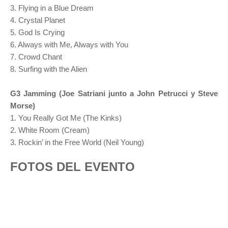
3. Flying in a Blue Dream
4. Crystal Planet
5. God Is Crying
6. Always with Me, Always with You
7. Crowd Chant
8. Surfing with the Alien
G3 Jamming (Joe Satriani junto a John Petrucci y Steve
Morse)
1. You Really Got Me (The Kinks)
2. White Room (Cream)
3. Rockin’ in the Free World (Neil Young)
FOTOS DEL EVENTO