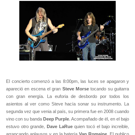
El concierto comenzó a las 8:00pm, las luces se apagaron y
apareció en escena el gran
Steve Morse
tocando su guitarra
con gran energía. La euforia de desbordo por todos los
asientos al ver como Steve hacía sonar su instrumento. La
segunda vez que venia al país, su primera fue en 2008 cuando
vino con su banda
Deep Purple
. Acompañado de él, en el bajo
estuvo otro grande,
Dave LaRue
quien tocó el bajo increible,
arrancando aplausos y en la batería
Van Romaine
. El publico