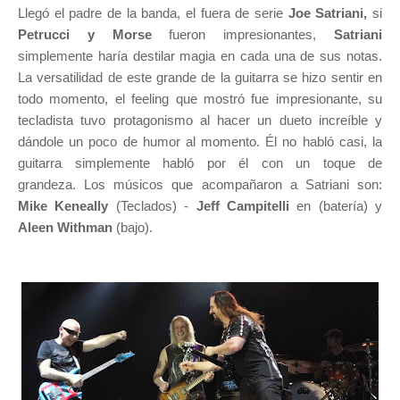
Llegó el padre de la banda, el fuera de serie
Joe Satriani,
si
Petrucci y Morse
fueron impresionantes,
Satriani
simplemente haría destilar magia en cada una de sus notas.
La versatilidad de este grande de la guitarra se hizo sentir en
todo momento, el feeling que mostró fue impresionante, su
tecladista tuvo protagonismo al hacer un dueto increíble y
dándole un poco de humor al momento. Él no habló casi, la
guitarra simplemente habló por él con un toque de
grandeza. Los músicos que acompañaron a Satriani son:
Mike Keneally
(Teclados) -
Jeff Campitelli
en (batería) y
Aleen Withman
(bajo).