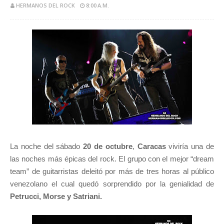
HERMANOS DEL ROCK
8:00 A.M.
La noche del sábado
20 de octubre
,
Caracas
viviría una de
las noches más épicas del rock. El grupo con el mejor “dream
team” de guitarristas deleitó por más de tres horas al público
venezolano el cual quedó sorprendido por la genialidad de
Petrucci, Morse y Satriani.