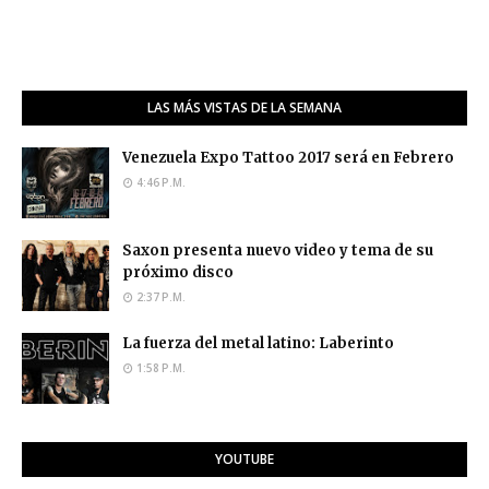
LAS MÁS VISTAS DE LA SEMANA
Venezuela Expo Tattoo 2017 será en Febrero
4:46 P.M.
Saxon presenta nuevo video y tema de su
próximo disco
2:37 P.M.
La fuerza del metal latino: Laberinto
1:58 P.M.
YOUTUBE