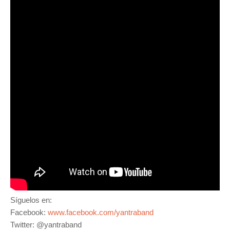
Síguelos en:
Facebook:
www.facebook.com/yantraband
Twitter: @yantraband