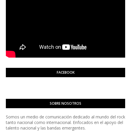
FACEBOOK
SOBRE NOSOTROS
Somos un medio de comunicación dedicado al mundo del rock
tanto nacional como internacional. Enfocados en el apoyo del
talento nacional y las bandas emergentes.