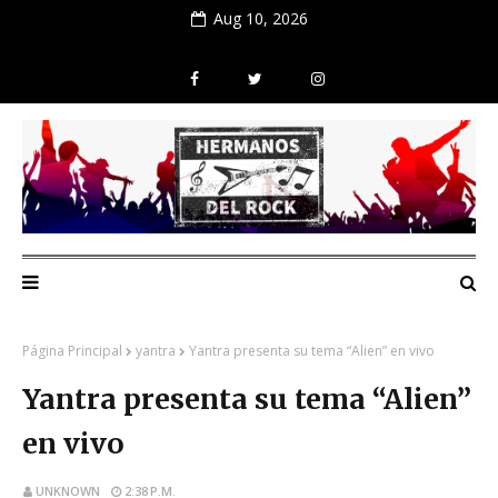
Aug 10, 2026
Página Principal
yantra
Yantra presenta su tema “Alien” en vivo
Yantra presenta su tema “Alien”
en vivo
UNKNOWN
2:38 P.M.